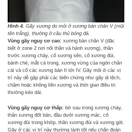
Hình 4.
Gãy xương do mỏi ở xương bàn chân V (mũi
tên trắng), thường ở cầu thủ bóng đá.
Vùng gãy nguy cơ cao:
xương bàn chân V (đặc
biệt ở zone 2 nơi nối thân và hành xương), thân
trước xương chày, cổ xương sên, cổ xương đùi,
bánh chè, mắt cá trong, xương vừng của ngón chân
cái và cổ các xương bàn II tới IV. Gãy mỏi ở các vị
trí này dễ gặp phải các biến chứng như gãy di lệch,
chậm hoặc không liền xương và thời gian điều trị
thường kéo dài.
Vùng gãy nguy cơ thấp:
bờ sau trong xương chày,
thân xương đốt bàn, đầu dưới xương mác, cổ
xương đùi trong khớp, thân xương đùi và xương gót.
Gãy ở các vị trí này thường lành tốt nếu chẩn đoán