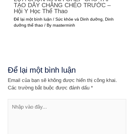
TẠO DÂY CHẰNG CHÉO TRƯỚC –
Hội Y Học Thể Thao
Để lại một bình luận
/
Sức khỏe và Dinh dưỡng
,
Dinh
dưỡng thể thao
/ By
masterminh
Để lại một bình luận
Email của bạn sẽ không được hiển thị công khai.
Các trường bắt buộc được đánh dấu
*
Nhập
vào
đây...