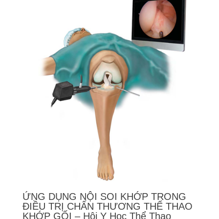
ỨNG DỤNG NỘI SOI KHỚP TRONG
ĐIỀU TRỊ CHẤN THƯƠNG THỂ THAO
KHỚP GỐI – Hội Y Học Thể Thao