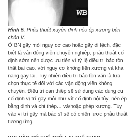
Hình 5.
Phẫu thuật xuyên đinh néo ép xương bàn
chân V.
Ở BN gãy mỏi nguy cơ cao hoặc gãy di lệch, đặc
biệt là vận động viên chuyên nghiệp, phẫu thuật cố
định sớm nên được ưu tiên vì tỷ lệ điều trị bảo tồn
thất bại cao, với nguy cơ không liền xương và khả
năng gãy lại. Tuy nhiên điều trị bảo tồn vẫn là lựa
chọn thực tế đối với các vận động viên không
chuyên. Điều trị can thiệp sẽ sử dụng các dụng cụ
cố định vị trí gãy mỏi như vít cố định nội tủy, néo ép
bằng đinh và chỉ thép… và/hoặc ghép xương. Tùy
vào vị trí gãy mà bác sĩ sẽ có chiến lược phẫu thuật
tương ứng.