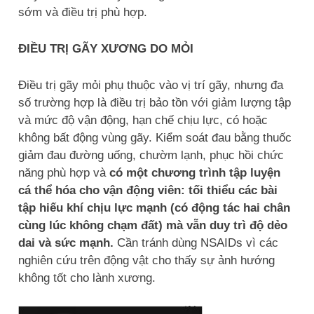
sớm và điều trị phù hợp.
ĐIỀU TRỊ GÃY XƯƠNG DO MỎI
Điều trị gãy mỏi phụ thuộc vào vị trí gãy, nhưng đa
số trường hợp là điều trị bảo tồn với giảm lượng tập
và mức độ vận động, hạn chế chịu lực, có hoặc
không bất động vùng gãy. Kiểm soát đau bằng thuốc
giảm đau đường uống, chườm lạnh, phục hồi chức
năng phù hợp và
có một chương trình tập luyện
cá thể hóa cho vận động viên: tối thiểu các bài
tập hiếu khí chịu lực mạnh (có động tác hai chân
cùng lúc không chạm đất) mà vẫn duy trì độ dẻo
dai và sức mạnh.
Cần tránh dùng NSAIDs vì các
nghiên cứu trên động vật cho thấy sự ảnh hướng
không tốt cho lành xương.