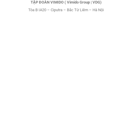
TẬP ĐOÀN VIMIDO ( Vimido Group | VDG)
Tòa B IA20 – Ciputra – Bắc Từ Liêm – Hà Nội