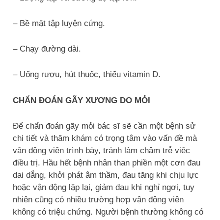
– Bề mặt tập luyện cứng.
– Chạy đường dài.
– Uống rượu, hút thuốc, thiếu vitamin D.
CHẨN ĐOÁN GÃY XƯƠNG DO MỎI
Để chẩn đoán gãy mỏi bác sĩ sẽ cần một bệnh sử
chi tiết và thăm khám có trọng tâm vào vấn đề mà
vận động viên trình bày, tránh làm chậm trễ việc
điều trị. Hầu hết bệnh nhân than phiền một cơn đau
dai dẳng, khởi phát âm thầm, đau tăng khi chịu lực
hoặc vận động lặp lại, giảm đau khi nghỉ ngơi, tuy
nhiên cũng có nhiều trường hợp vận động viên
không có triệu chứng. Người bệnh thường không có