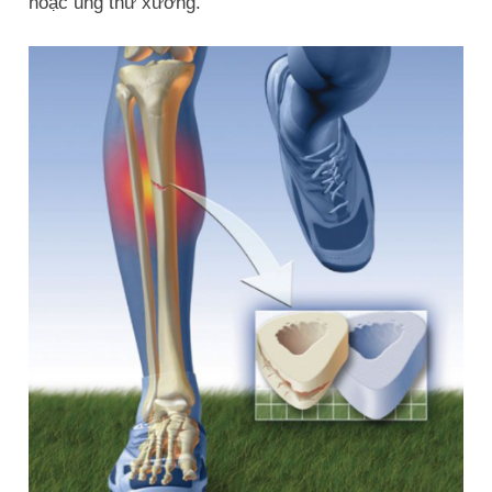
hoặc ung thư xương.