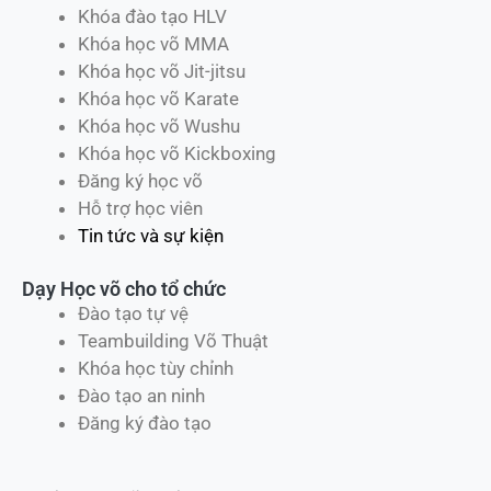
Khóa đào tạo HLV
Khóa học võ MMA
Khóa học võ Jit-jitsu
Khóa học võ Karate
Khóa học võ Wushu
Khóa học võ Kickboxing
Đăng ký học võ
Hỗ trợ học viên
Tin tức và sự kiện
Dạy Học võ cho tổ chức
Đào tạo tự vệ
Teambuilding Võ Thuật
Khóa học tùy chỉnh
Đào tạo an ninh
Đăng ký đào tạo