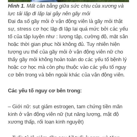
Hình 1.
Mất cân bằng giữa sức chịu của xương và
lực tải lặp đi lặp lại gây nên gãy mỏi
Đại đa số gãy mỏi ở vận động viên là gãy mỏi thật
sự, stress cơ học lặp đi lặp lại quá mức bởi các yếu
tố của tập luyện như : lượng tập, cường độ, mặt sân
hoặc thời gian phục hồi không đủ. Tuy nhiên hiện
tượng ưu thế của gãy mỏi ở vận động viên nữ cho
thấy gãy mỏi không hoàn toàn do các yếu tố bệnh lý
hoặc cơ học mà còn phụ thuộc vào các yếu tố nguy
cơ bên trong và bên ngoài khác của vận động viên.
Các yếu tố nguy cơ bên trong:
– Giới nữ: sụt giảm estrogen, tam chứng tiền mãn
kinh ở vận động viên nữ (tụt năng lượng, mật độ
xương thấp, rối loạn kinh nguyệt)