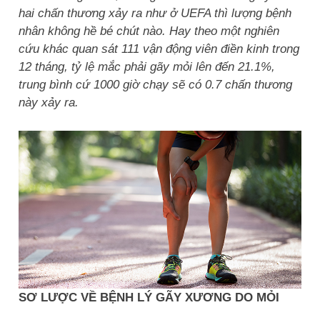
hai chấn thương xảy ra như ở UEFA thì lượng bệnh
nhân không hề bé chút nào. Hay theo một nghiên
cứu khác quan sát 111 vận động viên điền kinh trong
12 tháng, tỷ lệ mắc phải gãy mỏi lên đến 21.1%,
trung bình cứ 1000 giờ chạy sẽ có 0.7 chấn thương
này xảy ra.
SƠ LƯỢC VỀ BỆNH LÝ GÃY XƯƠNG DO MỎI