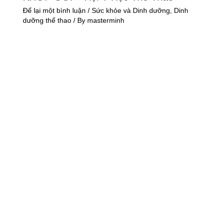
Để lại một bình luận
/
Sức khỏe và Dinh dưỡng
,
Dinh
dưỡng thể thao
/ By
masterminh