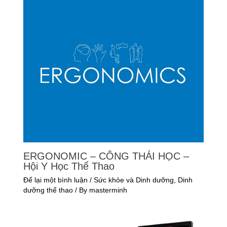
ERGONOMIC – CÔNG THÁI HỌC –
Hội Y Học Thể Thao
Để lại một bình luận
/
Sức khỏe và Dinh dưỡng
,
Dinh
dưỡng thể thao
/ By
masterminh