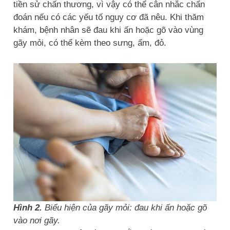
tiền sử chấn thương, vì vậy có thể cân nhắc chẩn
đoán nếu có các yếu tố nguy cơ đã nêu. Khi thăm
khám, bệnh nhân sẽ đau khi ấn hoặc gõ vào vùng
gãy mỏi, có thể kèm theo sưng, ấm, đỏ.
Hình 2.
Biểu hiện của gãy mỏi: đau khi ấn hoặc gõ
vào nơi gãy.