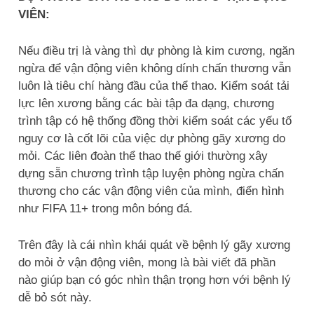
VIÊN:
Nếu điều trị là vàng thì dự phòng là kim cương, ngăn
ngừa để vận động viên không dính chấn thương vẫn
luôn là tiêu chí hàng đầu của thể thao. Kiểm soát tải
lực lên xương bằng các bài tập đa dạng, chương
trình tập có hệ thống đồng thời kiểm soát các yếu tố
nguy cơ là cốt lõi của việc dự phòng gãy xương do
mỏi. Các liên đoàn thể thao thế giới thường xây
dựng sẵn chương trình tập luyện phòng ngừa chấn
thương cho các vận động viên của mình, điển hình
như FIFA 11+ trong môn bóng đá.
Trên đây là cái nhìn khái quát về bệnh lý gãy xương
do mỏi ở vận động viên, mong là bài viết đã phần
nào giúp bạn có góc nhìn thận trọng hơn với bệnh lý
dễ bỏ sót này.