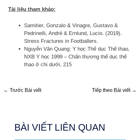
Tài liệu tham khảo:
Samitier, Gonzalo & Vinagre, Gustavo &
Pedrinelli, André & Ernlund, Lucio. (2019).
Stress Fractures in Footballers.
Nguyễn Văn Quang: Y học Thể dục Thể thao,
NXB Y học 1999 – Chấn thương thể dục thể
thao ở chi dưới, 215
←
Trước Bài viết
Tiếp theo Bài viết
→
BÀI VIẾT LIÊN QUAN