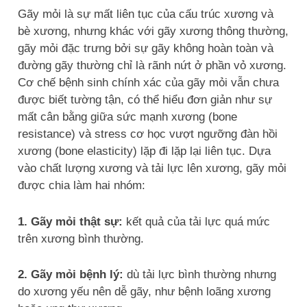
Gãy mỏi là sự mất liên tục của cấu trúc xương và
bè xương, nhưng khác với gãy xương thông thường,
gãy mỏi đặc trưng bởi sự gãy không hoàn toàn và
đường gãy thường chỉ là rãnh nứt ở phần vỏ xương.
Cơ chế bệnh sinh chính xác của gãy mỏi vẫn chưa
được biết tường tận, có thể hiểu đơn giản như sự
mất cân bằng giữa sức mạnh xương (bone
resistance) và stress cơ học vượt ngưỡng đàn hồi
xương (bone elasticity) lặp đi lặp lại liên tục. Dựa
vào chất lượng xương và tải lực lên xương, gãy mỏi
được chia làm hai nhóm:
1. Gãy mỏi thật sự:
kết quả của tải lực quá mức
trên xương bình thường.
2. Gãy mỏi bệnh lý:
dù tải lực bình thường nhưng
do xương yếu nên dễ gãy, như bệnh loãng xương