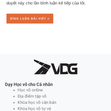
duyệt này cho lần bình luận kế tiếp của tôi.
Dạy Học võ cho Cá nhân
Học võ online
Địa điểm tập võ
Khóa học võ căn bản
Khóa học võ tự vệ