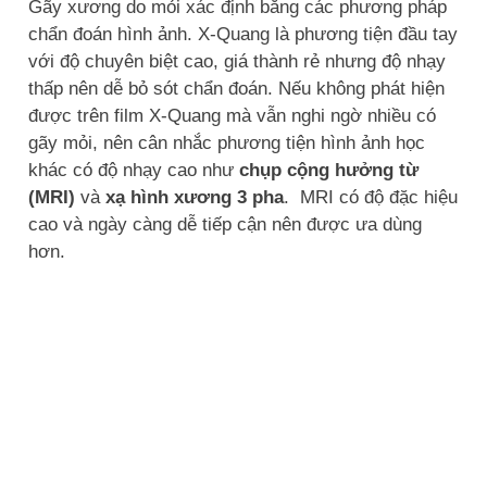
Gãy xương do mỏi xác định bằng các phương pháp
chẩn đoán hình ảnh. X-Quang là phương tiện đầu tay
với độ chuyên biệt cao, giá thành rẻ nhưng độ nhạy
thấp nên dễ bỏ sót chẩn đoán. Nếu không phát hiện
được trên film X-Quang mà vẫn nghi ngờ nhiều có
gãy mỏi, nên cân nhắc phương tiện hình ảnh học
khác có độ nhạy cao như
chụp cộng hưởng từ
(MRI)
và
xạ hình xương 3 pha
. MRI có độ đặc hiệu
cao và ngày càng dễ tiếp cận nên được ưa dùng
hơn.