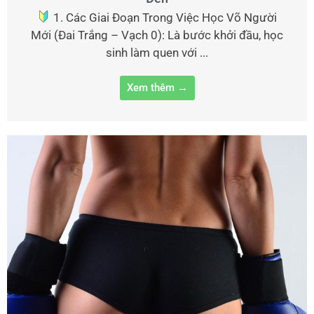
1. Các Giai Đoạn Trong Việc Học Võ Người
Mới (Đai Trắng – Vạch 0): Là bước khởi đầu, học
sinh làm quen với ...
Xem thêm →