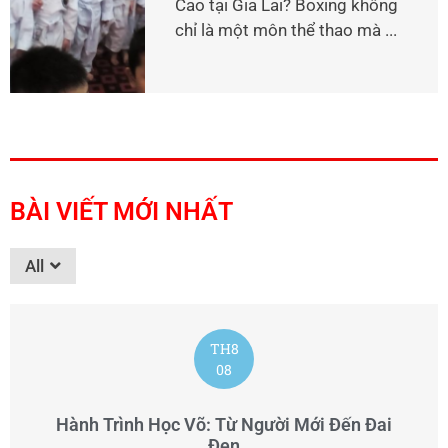
Cao tại Gia Lai? Boxing không
chỉ là một môn thể thao mà ...
BÀI VIẾT MỚI NHẤT
All
TH8
08
Hành Trình Học Võ: Từ Người Mới Đến Đai
Đen