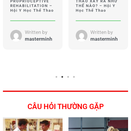
PROPRIOCEPTIVE
THAO XẢY RA NHƯ
REHABILITATION –
THẾ NÀO? – Hội Y
Hội Y Học Thể Thao
Học Thể Thao
Written by
Written by
masterminh
masterminh
CÂU HỎI THƯỜNG GẶP