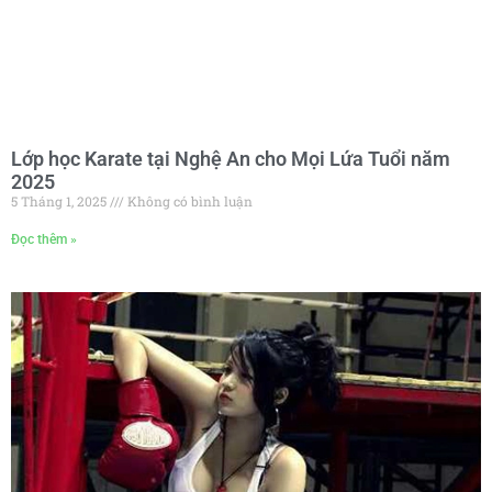
Lớp học Karate tại Nghệ An cho Mọi Lứa Tuổi năm
2025
5 Tháng 1, 2025
Không có bình luận
Đọc thêm »