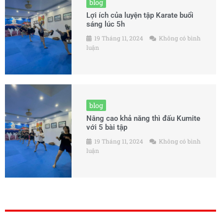
blog
Lợi ích của luyện tập Karate buổi
sáng lúc 5h
19 Tháng 11, 2024
Không có bình
luận
blog
Nâng cao khả năng thì đấu Kumite
với 5 bài tập
19 Tháng 11, 2024
Không có bình
luận