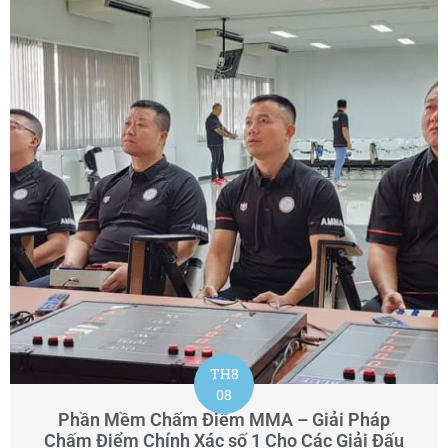
TH8
08
Phần Mềm Chấm Điểm MMA – Giải Pháp
Chấm Điểm Chính Xác số 1 Cho Các Giải Đấu