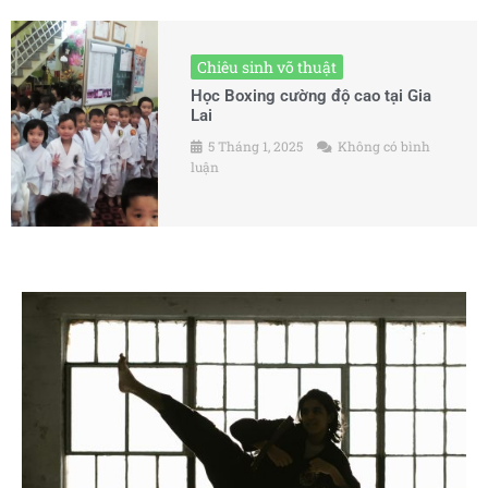
Chiêu sinh võ thuật
Học Boxing cường độ cao tại Gia
Lai
5 Tháng 1, 2025
Không có bình
luận