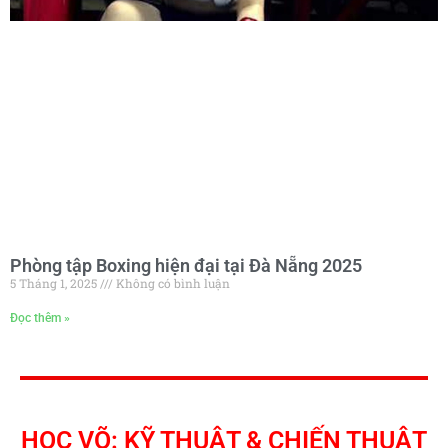
Phòng tập Boxing hiện đại tại Đà Nẵng 2025
5 Tháng 1, 2025
Không có bình luận
Đọc thêm »
HỌC VÕ: KỸ THUẬT & CHIẾN THUẬT