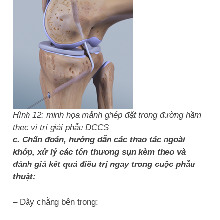
Hình 12: minh họa mảnh ghép đặt trong đường hầm
theo vị trí giải phẫu DCCS
c. Chẩn đoán, hướng dẫn các thao tác ngoài
khớp, xử lý các tổn thương sụn kèm theo và
đánh giá kết quả điều trị ngay trong cuộc phẫu
thuật:
– Dây chằng bên trong: