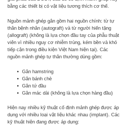
bằng các thiết bị có vật liệu tương thích cơ thể.
Nguồn mảnh ghép gân gồm hai nguồn chính: từ tự
thân bệnh nhân (autograft) và từ người hiến tặng
(allograft) (không là lựa chọn đầu tay của phẫu thuật
viên vì nhiều nguy cơ nhiễm trùng, kém bền và khó
tiếp cận trong điều kiện Việt Nam hiện tại). Các
nguồn mảnh ghép tự thân thường dùng gồm:
Gân hamstring
Gân bánh chè
Gân tứ đầu
Gân mác dài (không là lựa chọn hàng đầu)
Hiện nay nhiều kỹ thuật cố định mảnh ghép được áp
dụng với nhiều loại vật liệu khác nhau (implant). Các
kỹ thuật hiện đang được áp dụng: