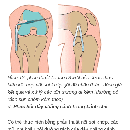
Hình 13: phẫu thuật tái tạo DCBN nên được thực
hiện kết hợp nội soi khớp gối để chẩn đoán, đánh giá
kết quả và xử lý các tổn thương đi kèm (thường có
rách sụn chêm kèm theo)
d. Phục hồi dây chằng cánh trong bánh chè:
Có thể thực hiện bằng phẫu thuật nội soi khớp, các
mũi chỉ khâu nối đường rách của dây chằng cánh