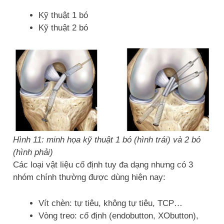
Kỹ thuật 1 bó
Kỹ thuật 2 bó
Hình 11: minh họa kỹ thuật 1 bó (hình trái) và 2 bó
(hình phải)
Các loại vật liệu cố định tuy đa dạng nhưng có 3
nhóm chính thường được dùng hiện nay:
Vít chèn: tự tiêu, không tự tiêu, TCP…
Vòng treo: cố định (endobutton, XObutton),