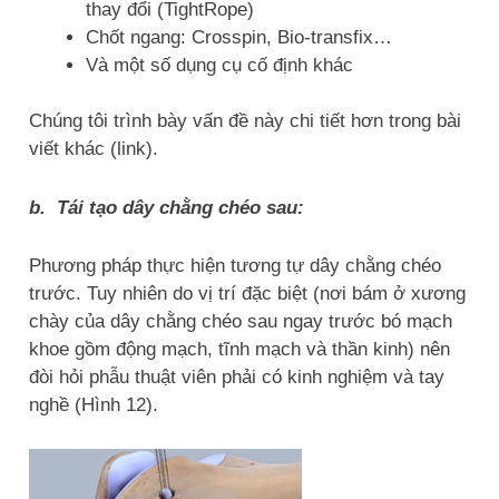
thay đổi (TightRope)
Chốt ngang: Crosspin, Bio-transfix…
Và một số dụng cụ cố định khác
Chúng tôi trình bày vấn đề này chi tiết hơn trong bài
viết khác (link).
b. Tái tạo dây chằng chéo sau:
Phương pháp thực hiện tương tự dây chằng chéo
trước. Tuy nhiên do vị trí đặc biệt (nơi bám ở xương
chày của dây chằng chéo sau ngay trước bó mạch
khoe gồm động mạch, tĩnh mạch và thần kinh) nên
đòi hỏi phẫu thuật viên phải có kinh nghiệm và tay
nghề (Hình 12).