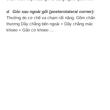
d. Góc sau ngoài gối (posterolateral corner):
Thường do cơ chế va chạm rất nặng.
Gồm chấn
thương Dây chằng bên ngoài + Dây chằng mác
khoeo + Gân cơ khoeo …