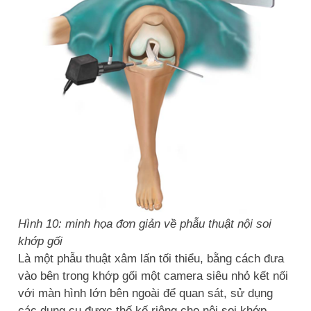
Hình 10: minh họa đơn giản về phẫu thuật nội soi
khớp gối
Là một phẫu thuật xâm lấn tối thiểu, bằng cách đưa
vào bên trong khớp gối một camera siêu nhỏ kết nối
với màn hình lớn bên ngoài để quan sát, sử dụng
các dụng cụ được thế kế riêng cho nội soi khớp