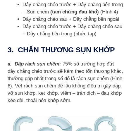
Dây chằng chéo trước + Dây chằng bên trong
+ Sụn chêm
(tam chứng đau khổ)
(Hình 4)
Dây chằng chéo sau + Dây chằng bên ngoài
Dây chằng chéo trước + Dây chằng chéo sau
+ Dây chằng bên trong (phức tạp)
3. CHẤN THƯƠNG SỤN KHỚP
a. Dập rách sụn chêm:
75% số trường hợp đứt
dây chằng chéo trước sẽ kèm theo tổn thương khác,
thường gặp nhất trong số đó là rách sụn chêm (Hình
6). Vết rách sụn chêm để lâu không điều trị gây dập
vỡ sụn khớp, kẹt khớp, viêm – tràn dịch – đau khớp
kéo dài, thoái hóa khớp sớm.