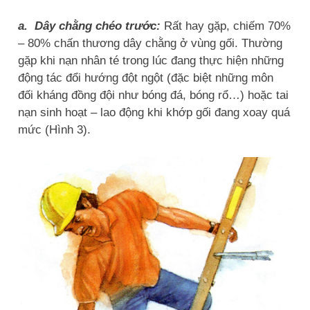
a. Dây chằng chéo trước:
Rất hay gặp, chiếm 70%
– 80% chấn thương dây chằng ở vùng gối. Thường
gặp khi nạn nhân té trong lúc đang thực hiện những
động tác đổi hướng đột ngột (đặc biệt những môn
đối kháng đồng đội như bóng đá, bóng rổ…) hoặc tai
nạn sinh hoạt – lao động khi khớp gối đang xoay quá
mức (Hình 3).