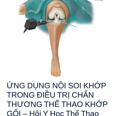
ỨNG DỤNG NỘI SOI KHỚP
TRONG ĐIỀU TRỊ CHẤN
THƯƠNG THỂ THAO KHỚP
GỐI – Hội Y Học Thể Thao