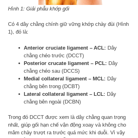
Hình 1: Giải phẫu khớp gối
Có 4 dây chằng chính giữ vững khớp chày đùi (Hình
1), đó là:
Anterior cruciate ligament – ACL:
Dây
chằng chéo trước (DCCT)
Posterior crucate ligament – PCL:
Dây
chằng chéo sau (DCCS)
Medial collateral ligament – MCL:
Dây
chằng bên trong (DCBT)
Lateral collateral ligament – LCL:
Dây
chằng bên ngoài (DCBN)
Trong đó DCCT được xem là dây chằng quan trọng
nhất, giúp gối hạn chế vận động xoay và không cho
mâm chày trượt ra trước quá mức khi duỗi. Vì vậy