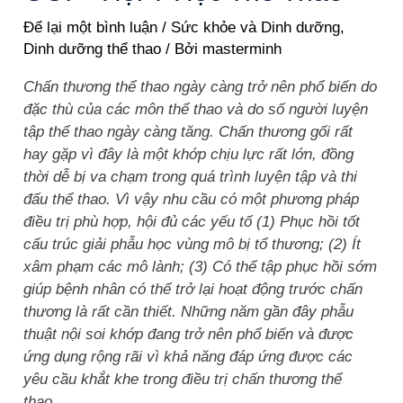
Để lại một bình luận
/
Sức khỏe và Dinh dưỡng
,
Dinh dưỡng thể thao
/ Bởi
masterminh
Chấn thương thể thao ngày càng trở nên phổ biến do
đặc thù của các môn thể thao và do số người luyện
tập thể thao ngày càng tăng. Chấn thương gối rất
hay gặp vì đây là một khớp chịu lực rất lớn, đồng
thời dễ bị va chạm trong quá trình luyện tập và thi
đấu thể thao. Vì vậy nhu cầu có một phương pháp
điều trị phù hợp, hội đủ các yếu tố (1) Phục hồi tốt
cấu trúc giải phẫu học vùng mô bị tổ thương; (2) Ít
xâm phạm các mô lành; (3) Có thể tập phục hồi sớm
giúp bệnh nhân có thể trở lại hoạt động trước chấn
thương là rất cần thiết. Những năm gần đây phẫu
thuật nội soi khớp đang trở nên phổ biến và được
ứng dụng rộng rãi vì khả năng đáp ứng được các
yêu cầu khắt khe trong điều trị chấn thương thể
thao.