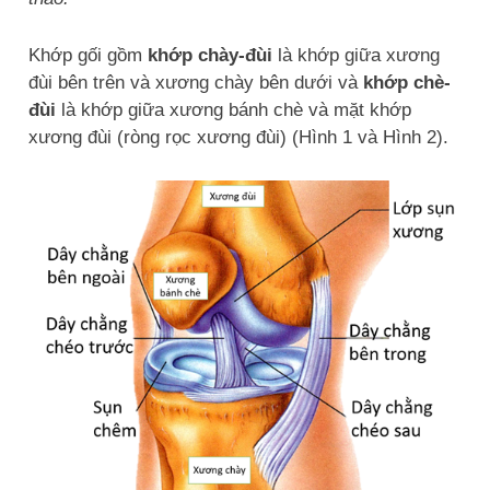
Khớp gối gồm
khớp chày-đùi
là khớp giữa xương
đùi bên trên và xương chày bên dưới và
khớp chè-
đùi
là khớp giữa xương bánh chè và mặt khớp
xương đùi (ròng rọc xương đùi) (Hình 1 và Hình 2).