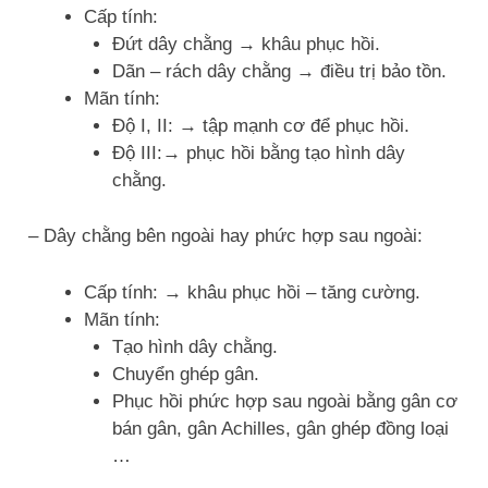
Cấp tính:
Đứt dây chằng → khâu phục hồi.
Dãn – rách dây chằng → điều trị bảo tồn.
Mãn tính:
Độ I, II: → tập mạnh cơ để phục hồi.
Độ III:→ phục hồi bằng tạo hình dây
chằng.
– Dây chằng bên ngoài hay phức hợp sau ngoài:
Cấp tính: → khâu phục hồi – tăng cường.
Mãn tính:
Tạo hình dây chằng.
Chuyển ghép gân.
Phục hồi phức hợp sau ngoài bằng gân cơ
bán gân, gân Achilles, gân ghép đồng loại
…