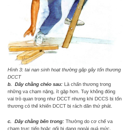
Hình 3: tai nạn sinh hoạt thường gặp gây tổn thương
DCCT
b. Dây chằng chéo sau:
Là chấn thương trong
những va chạm nặng, ít gặp hơn. Tuy không đóng
vai trò quan trọng như DCCT nhưng khi DCCS bị tổn
thương có thể khiến DCCT bị rách dãn thứ phát.
c. Dây chằng bên trong:
Thường do cơ chế va
chạm trực tiếp hoặc gối bị dạng ngoài quá mức.