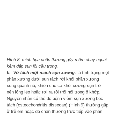
Hình 8: minh họa chấn thương gãy mâm chày ngoài
kèm dập sụn lồi cầu trong.
b. Vỡ tách một mảnh sụn xương:
là tình trạng một
phần xương dưới sụn tách rời khỏi phần xương
xung quanh nó, khiến cho cả khối xương-sụn trở
nên lỏng lẻo hoặc rơi ra rồi trôi nổi trong ổ khớp.
Nguyên nhân có thể do bệnh viêm sụn xương bóc
tách (osteochondritis dissecan) (Hình 9) thường gặp
ở trẻ em hoặc do chấn thương trực tiếp vào phần