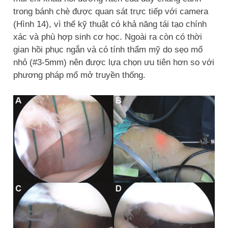
trong bánh chè được quan sát trực tiếp với camera
(Hình 14), vì thế kỹ thuật có khả năng tái tạo chính
xác và phù hợp sinh cơ học. Ngoài ra còn có thời
gian hồi phục ngắn và có tính thẩm mỹ do sẹo mổ
nhỏ (#3-5mm) nên được lựa chọn ưu tiên hơn so với
phương pháp mổ mở truyền thống.