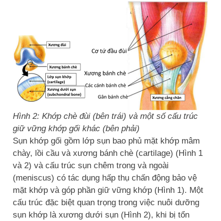
Hình 2: Khớp chè đùi (bên trái) và một số cấu trúc
giữ vững khớp gối khác (bên phải)
Sụn khớp gối gồm lớp sụn bao phủ mặt khớp mâm
chày, lồi cầu và xương bánh chè (cartilage) (Hình 1
và 2) và cấu trúc sụn chêm trong và ngoài
(meniscus) có tác dụng hấp thụ chấn động bảo vệ
mặt khớp và góp phần giữ vững khớp (Hình 1). Một
cấu trúc đặc biệt quan trọng trong việc nuôi dưỡng
sụn khớp là xương dưới sụn (Hình 2), khi bị tổn