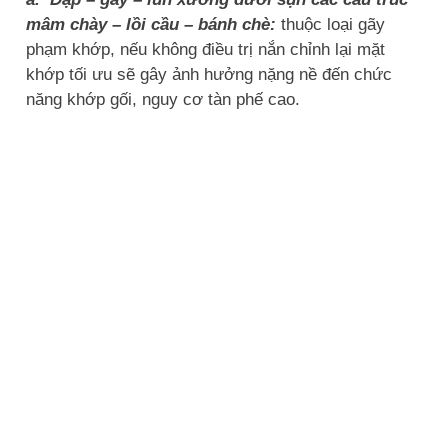
mâm chày – lồi cầu – bánh chè:
thuộc loại gãy
phạm khớp, nếu không điều trị nắn chỉnh lại mặt
khớp tối ưu sẽ gây ảnh hưởng nặng nề đến chức
năng khớp gối, nguy cơ tàn phế cao.