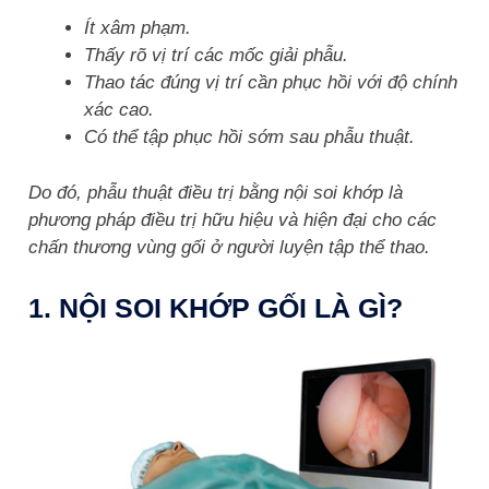
Ít xâm phạm.
Thấy rõ vị trí các mốc giải phẫu.
Thao tác đúng vị trí cần phục hồi với độ chính
xác cao.
Có thể tập phục hồi sớm sau phẫu thuật.
Do đó, phẫu thuật điều trị bằng nội soi khớp là
phương pháp điều trị hữu hiệu và hiện đại cho các
chấn thương vùng gối ở người luyện tập thể thao.
1. NỘI SOI KHỚP GỐI LÀ GÌ?