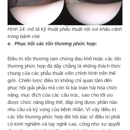
Hình 14: mô tả kỹ thuật phẫu thuật nội soi khâu cánh
trong bánh chè
e. Phục hồi các tổn thương phức hợp:
Điều trị tổn thương tam chứng đau khổ hoặc các tổn
thương phức hợp đa dây chằng là những thách thức
chung của các phẫu thuật viên chỉnh hình trên thế
giới. Chiến lược điều trị không chỉ quan tâm đến
phục hồi giải phẫu mà còn là bài toán hài hòa chức
năng, mục đích của các cấu trúc, sao cho tối ưu
được chức năng tổng thể, đáp ứng được phần nào
nhu cầu và kỳ vọng của bệnh nhân. Vì vậy điều trị
các tổn thương phức hợp đòi hỏi bác sĩ điều trị phải
có kinh nghiệm và tay nghề cao, cũng như sự quyết