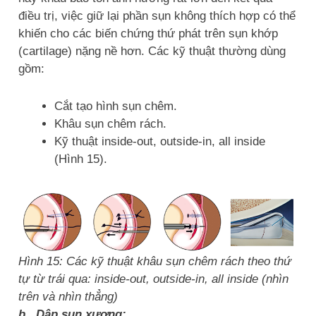
điều trị, việc giữ lại phần sụn không thích hợp có thể
khiến cho các biến chứng thứ phát trên sụn khớp
(cartilage) nặng nề hơn. Các kỹ thuật thường dùng
gồm:
Cắt tạo hình sụn chêm.
Khâu sụn chêm rách.
Kỹ thuật inside-out, outside-in, all inside
(Hình 15).
Hình 15: Các kỹ thuật khâu sụn chêm rách theo thứ
tự từ trái qua: inside-out, outside-in, all inside (nhìn
trên và nhìn thẳng)
b. Dập sụn xương: