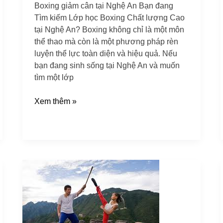
Boxing giảm cân tại Nghệ An Bạn đang
Tìm kiếm Lớp học Boxing Chất lượng Cao
tại Nghệ An? Boxing không chỉ là một môn
thể thao mà còn là một phương pháp rèn
luyện thể lực toàn diện và hiệu quả. Nếu
bạn đang sinh sống tại Nghệ An và muốn
tìm một lớp
Xem thêm »
Phòng
tập
Boxing
hiện
đại