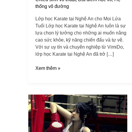
thống võ đường
Lớp học Karate tại Nghệ An cho Mọi Lứa
Tuổi Lớp học Karate tại Nghệ An luôn là sự
lựa chọn lý tưởng cho những ai muốn nâng
cao sức khỏe, kỹ năng chiến đấu và tự vệ.
Với sự uy tín và chuyên nghiệp từ VimiDo,
lớp học Karate tại Nghệ An đã trở […]
Xem thêm »
Phòng
tập
Boxing
hiện
đại