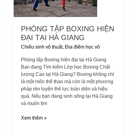
tại
Hà
Giang
PHÒNG TẬP BOXING HIỆN
ĐẠI TẠI HÀ GIANG
Chiêu sinh võ thuật
,
Địa điểm học võ
Phòng tập Boxing hiện đại tại Hà Giang
Bạn đang Tìm kiếm Lớp học Boxing Chất
lượng Cao tại Hà Giang? Boxing không chỉ
là một môn thể thao mà còn là một phương
pháp rèn luyện thể lực toàn diện và hiệu
quả. Nếu bạn đang sinh sống tại Hà Giang
và muốn tìm
Xem thêm »