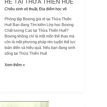
RẺ TẠI THỪA THIÊN HUẾ
Chiêu sinh võ thuật
,
Địa điểm học võ
Phòng tập Boxing giá rẻ tại Thừa Thiên
Huế Bạn đang Tìm kiếm Lớp học Boxing
Chất lượng Cao tại Thừa Thiên Huế?
Boxing không chỉ là một môn thể thao mà
còn là một phương pháp rèn luyện thể lực
toàn diện và hiệu quả. Nếu bạn đang sinh
sống tại Thừa Thiên Huế
Xem thêm »
Câu