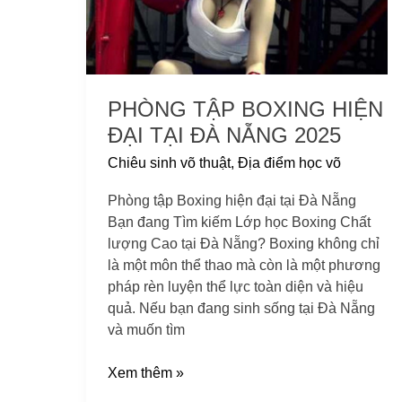
tại
Đà
Nẵng
2025
PHÒNG TẬP BOXING HIỆN
ĐẠI TẠI ĐÀ NẴNG 2025
Chiêu sinh võ thuật
,
Địa điểm học võ
Phòng tập Boxing hiện đại tại Đà Nẵng
Bạn đang Tìm kiếm Lớp học Boxing Chất
lượng Cao tại Đà Nẵng? Boxing không chỉ
là một môn thể thao mà còn là một phương
pháp rèn luyện thể lực toàn diện và hiệu
quả. Nếu bạn đang sinh sống tại Đà Nẵng
và muốn tìm
Xem thêm »