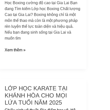
Học Boxing cường độ cao tại Gia Lai Bạn
đang Tìm kiếm Lớp học Boxing Chất lượng
Cao tại Gia Lai? Boxing không chỉ là một
môn thể thao mà còn là một phương pháp
rèn luyện thể lực toàn diện và hiệu quả.
Nếu bạn đang sinh sống tại Gia Lai và
muốn tìm
Xem thêm »
LỚP HỌC KARATE TẠI
Lớp
học
KHÁNH HÒA CHO MỌI
Karate
LỨA TUỔI NĂM 2025
tại