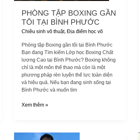
PHÒNG TẬP BOXING GẦN
TÔI TẠI BÌNH PHƯỚC
Chiêu sinh võ thuật
,
Địa điểm học võ
Phòng tập Boxing gần tôi tại Bình Phước
Bạn đang Tìm kiếm Lớp học Boxing Chất
lượng Cao tại Bình Phước? Boxing không
chỉ là một môn thể thao mà còn là một
phương pháp rèn luyện thể lực toàn diện
và hiệu quả. Nếu bạn đang sinh sống tại
Bình Phước và muốn tìm
Xem thêm »
Phòng