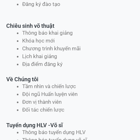
Tin tức và sự kiện
Dạy Học võ cho tổ chức
Đào tạo tự vệ
Teambuilding Võ Thuật
Khóa học tùy chỉnh
Đào tạo an ninh
Đăng ký đào tạo
Chiêu sinh võ thuật
Thông báo khai giảng
Khóa học mới
Chương trình khuyến mãi
Lịch khai giảng
Địa điểm đăng ký
Về Chúng tôi