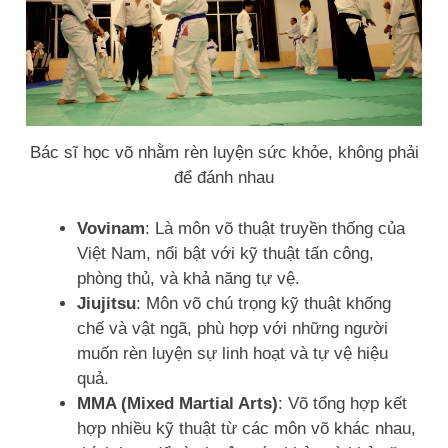
Bác sĩ học võ nhằm rèn luyện sức khỏe, không phải
để đánh nhau
Vovinam
: Là môn võ thuật truyền thống của
Việt Nam, nổi bật với kỹ thuật tấn công,
phòng thủ, và khả năng tự vệ.
Jiujitsu
: Môn võ chú trọng kỹ thuật khống
chế và vật ngã, phù hợp với những người
muốn rèn luyện sự linh hoạt và tự vệ hiệu
quả.
MMA (Mixed Martial Arts)
: Võ tổng hợp kết
hợp nhiều kỹ thuật từ các môn võ khác nhau,