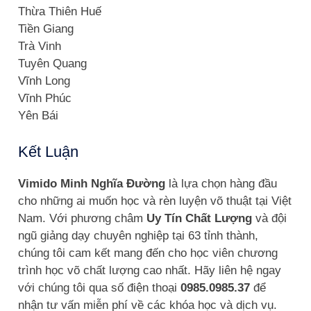
Thừa Thiên Huế
Tiền Giang
Trà Vinh
Tuyên Quang
Vĩnh Long
Vĩnh Phúc
Yên Bái
Kết Luận
Vimido Minh Nghĩa Đường
là lựa chọn hàng đầu
cho những ai muốn học và rèn luyện võ thuật tại Việt
Nam. Với phương châm
Uy Tín Chất Lượng
và đội
ngũ giảng dạy chuyên nghiệp tại 63 tỉnh thành,
chúng tôi cam kết mang đến cho học viên chương
trình học võ chất lượng cao nhất. Hãy liên hệ ngay
với chúng tôi qua số điện thoại
0985.0985.37
để
nhận tư vấn miễn phí về các khóa học và dịch vụ.