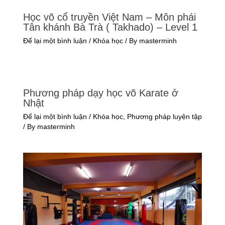
Học võ cổ truyền Việt Nam – Môn phái
Tân khánh Bà Trà ( Takhado) – Level 1
Để lại một bình luận
/
Khóa học
/ By
masterminh
Phương pháp dạy học võ Karate ở
Nhật
Để lại một bình luận
/
Khóa học
,
Phương pháp luyện tập
/ By
masterminh