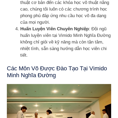
thuật cơ bản đến các khóa học võ thuật nâng
cao, chúng tôi luôn có các chương trình học
phong phú đáp ứng nhu cầu học võ đa dạng
của mọi người.
Huấn Luyện Viên Chuyên Nghiệp
: Đội ngũ
huấn luyện viên tại Vimido Minh Nghĩa Đường
không chỉ giỏi về kỹ năng mà còn tận tâm,
nhiệt tình, sẵn sàng hướng dẫn học viên chi
tiết.
Các Môn Võ Được Đào Tạo Tại Vimido
Minh Nghĩa Đường