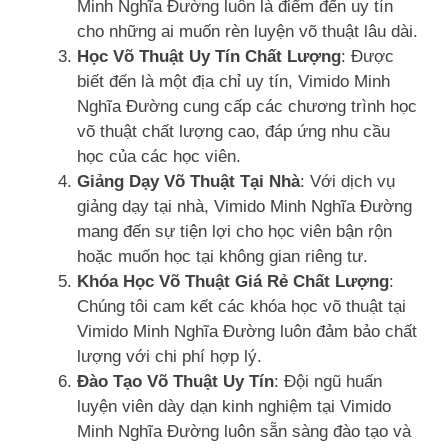
Minh Nghĩa Đường luôn là điểm đến uy tín
cho những ai muốn rèn luyện võ thuật lâu dài.
Học Võ Thuật Uy Tín Chất Lượng
: Được
biết đến là một địa chỉ uy tín, Vimido Minh
Nghĩa Đường cung cấp các chương trình học
võ thuật chất lượng cao, đáp ứng nhu cầu
học của các học viên.
Giảng Dạy Võ Thuật Tại Nhà
: Với dịch vụ
giảng dạy tại nhà, Vimido Minh Nghĩa Đường
mang đến sự tiện lợi cho học viên bận rộn
hoặc muốn học tại không gian riêng tư.
Khóa Học Võ Thuật Giá Rẻ Chất Lượng
:
Chúng tôi cam kết các khóa học võ thuật tại
Vimido Minh Nghĩa Đường luôn đảm bảo chất
lượng với chi phí hợp lý.
Đào Tạo Võ Thuật Uy Tín
: Đội ngũ huấn
luyện viên dày dạn kinh nghiệm tại Vimido
Minh Nghĩa Đường luôn sẵn sàng đào tạo và