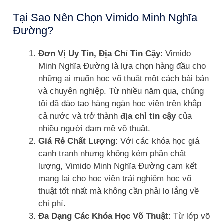
Tại Sao Nên Chọn Vimido Minh Nghĩa
Đường?
Đơn Vị Uy Tín, Địa Chỉ Tin Cậy
: Vimido
Minh Nghĩa Đường là lựa chọn hàng đầu cho
những ai muốn học võ thuật một cách bài bản
và chuyên nghiệp. Từ nhiều năm qua, chúng
tôi đã đào tạo hàng ngàn học viên trên khắp
cả nước và trở thành
địa chỉ tin cậy
của
nhiều người đam mê võ thuật.
Giá Rẻ Chất Lượng
: Với các khóa học giá
cạnh tranh nhưng không kém phần chất
lượng, Vimido Minh Nghĩa Đường cam kết
mang lại cho học viên trải nghiệm học võ
thuật tốt nhất mà không cần phải lo lắng về
chi phí.
Đa Dạng Các Khóa Học Võ Thuật
: Từ lớp võ