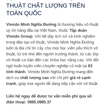
THUẬT CHẤT LƯỢNG TRÊN
TOÀN QUỐC
Vimido Minh Nghĩa Đường
là thương hiệu võ thuật
uy tín hàng đầu tại Việt Nam, thuộc
Tập đoàn
Vimido Group
. Với bề dày lịch sử và kinh nghiệm
trong đào tạo võ thuật, Vimido Minh Nghĩa Đường
luôn là địa chỉ tin cậy cho mọi học viên yêu thích võ
thuật, từ trẻ nhỏ đến người trưởng thành, từ các lớp
võ thuật cơ bản đến các khóa học nâng cao. Với đội
ngũ huấn luyện viên chuyên nghiệp có mặt tại
63
tỉnh thành
, Vimido Minh Nghĩa Đường mang đến
dịch vụ
chất lượng cao
với chi phí
giá rẻ cạnh
tranh
, giúp mọi người dễ dàng tiếp cận với võ thuật.
Liên hệ ngay để được tư vấn miễn phí qua số
điện thoại: 0985.0985.37