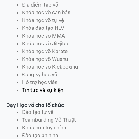
Dạy Học võ cho Cá nhân
Học võ online
Địa điểm tập võ
Khóa học võ căn bản
Khóa học võ tự vệ
Khóa đào tạo HLV
Khóa học võ MMA
Khóa học võ Jit-jitsu
Khóa học võ Karate
Khóa học võ Wushu
Khóa học võ Kickboxing
Đăng ký học võ
Hỗ trợ học viên