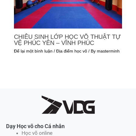
CHIÊU SINH LỚP HỌC VÕ THUẬT TỰ
VỆ PHÚC YÊN – VĨNH PHÚC
Để lại một bình luận
/
Địa điểm học võ
/ By
masterminh