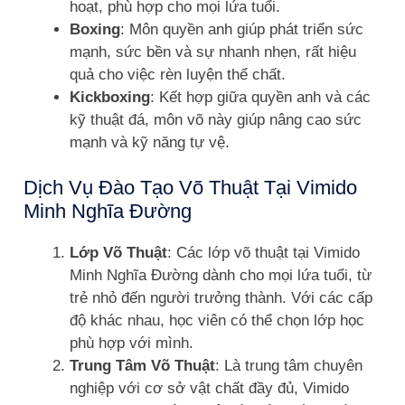
hoạt, phù hợp cho mọi lứa tuổi.
Boxing
: Môn quyền anh giúp phát triển sức
mạnh, sức bền và sự nhanh nhẹn, rất hiệu
quả cho việc rèn luyện thể chất.
Kickboxing
: Kết hợp giữa quyền anh và các
kỹ thuật đá, môn võ này giúp nâng cao sức
mạnh và kỹ năng tự vệ.
Dịch Vụ Đào Tạo Võ Thuật Tại Vimido
Minh Nghĩa Đường
Lớp Võ Thuật
: Các lớp võ thuật tại Vimido
Minh Nghĩa Đường dành cho mọi lứa tuổi, từ
trẻ nhỏ đến người trưởng thành. Với các cấp
độ khác nhau, học viên có thể chọn lớp học
phù hợp với mình.
Trung Tâm Võ Thuật
: Là trung tâm chuyên
nghiệp với cơ sở vật chất đầy đủ, Vimido