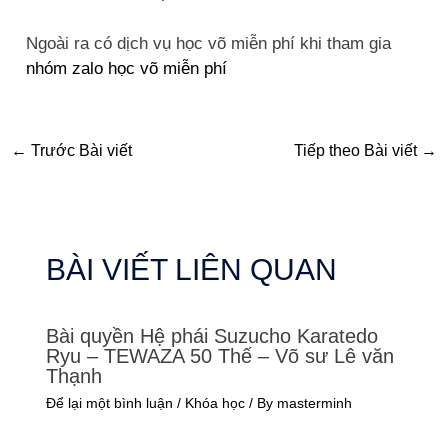
Ngoài ra có dịch vụ học võ miễn phí khi tham gia
nhóm zalo học võ miễn phí
←
Trước Bài viết
Tiếp theo Bài viết
→
BÀI VIẾT LIÊN QUAN
Bài quyền Hệ phái Suzucho Karatedo
Ryu – TEWAZA 50 Thế – Võ sư Lê văn
Thạnh
Để lại một bình luận
/
Khóa học
/ By
masterminh