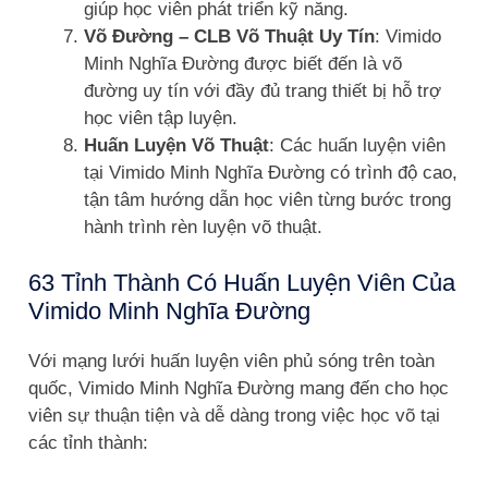
giúp học viên phát triển kỹ năng.
Võ Đường – CLB Võ Thuật Uy Tín
: Vimido
Minh Nghĩa Đường được biết đến là võ
đường uy tín với đầy đủ trang thiết bị hỗ trợ
học viên tập luyện.
Huấn Luyện Võ Thuật
: Các huấn luyện viên
tại Vimido Minh Nghĩa Đường có trình độ cao,
tận tâm hướng dẫn học viên từng bước trong
hành trình rèn luyện võ thuật.
63 Tỉnh Thành Có Huấn Luyện Viên Của
Vimido Minh Nghĩa Đường
Với mạng lưới huấn luyện viên phủ sóng trên toàn
quốc, Vimido Minh Nghĩa Đường mang đến cho học
viên sự thuận tiện và dễ dàng trong việc học võ tại
các tỉnh thành: