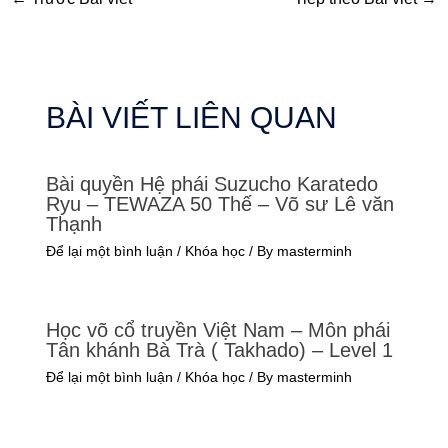
BÀI VIẾT LIÊN QUAN
Bài quyền Hệ phái Suzucho Karatedo
Ryu – TEWAZA 50 Thế – Võ sư Lê văn
Thạnh
Để lại một bình luận
/
Khóa học
/ By
masterminh
Học võ cổ truyền Việt Nam – Môn phái
Tân khánh Bà Trà ( Takhado) – Level 1
Để lại một bình luận
/
Khóa học
/ By
masterminh