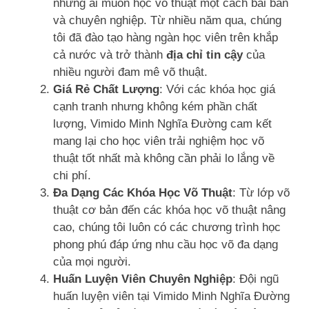
những ai muốn học võ thuật một cách bài bản
và chuyên nghiệp. Từ nhiều năm qua, chúng
tôi đã đào tạo hàng ngàn học viên trên khắp
cả nước và trở thành
địa chỉ tin cậy
của
nhiều người đam mê võ thuật.
Giá Rẻ Chất Lượng
: Với các khóa học giá
cạnh tranh nhưng không kém phần chất
lượng, Vimido Minh Nghĩa Đường cam kết
mang lại cho học viên trải nghiệm học võ
thuật tốt nhất mà không cần phải lo lắng về
chi phí.
Đa Dạng Các Khóa Học Võ Thuật
: Từ lớp võ
thuật cơ bản đến các khóa học võ thuật nâng
cao, chúng tôi luôn có các chương trình học
phong phú đáp ứng nhu cầu học võ đa dạng
của mọi người.
Huấn Luyện Viên Chuyên Nghiệp
: Đội ngũ
huấn luyện viên tại Vimido Minh Nghĩa Đường