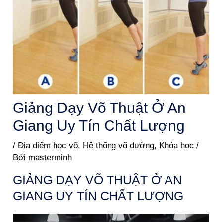
Giảng Dạy Võ Thuật Ở An
Giang Uy Tín Chất Lượng
/
Địa điểm học võ
,
Hệ thống võ đường
,
Khóa học
/
Bởi
masterminh
GIẢNG DẠY VÕ THUẬT Ở AN
GIANG UY TÍN CHẤT LƯỢNG