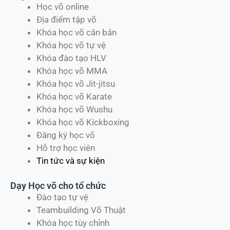
Học võ online
Địa điểm tập võ
Khóa học võ căn bản
Khóa học võ tự vệ
Khóa đào tạo HLV
Khóa học võ MMA
Khóa học võ Jit-jitsu
Khóa học võ Karate
Khóa học võ Wushu
Khóa học võ Kickboxing
Đăng ký học võ
Hỗ trợ học viên
Tin tức và sự kiện
Dạy Học võ cho tổ chức
Đào tạo tự vệ
Teambuilding Võ Thuật
Khóa học tùy chỉnh