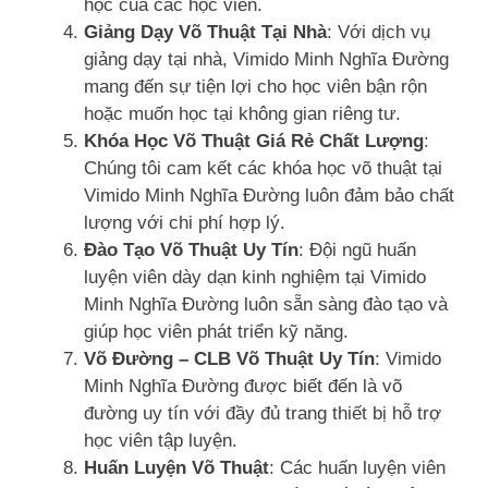
học của các học viên.
Giảng Dạy Võ Thuật Tại Nhà
: Với dịch vụ
giảng dạy tại nhà, Vimido Minh Nghĩa Đường
mang đến sự tiện lợi cho học viên bận rộn
hoặc muốn học tại không gian riêng tư.
Khóa Học Võ Thuật Giá Rẻ Chất Lượng
:
Chúng tôi cam kết các khóa học võ thuật tại
Vimido Minh Nghĩa Đường luôn đảm bảo chất
lượng với chi phí hợp lý.
Đào Tạo Võ Thuật Uy Tín
: Đội ngũ huấn
luyện viên dày dạn kinh nghiệm tại Vimido
Minh Nghĩa Đường luôn sẵn sàng đào tạo và
giúp học viên phát triển kỹ năng.
Võ Đường – CLB Võ Thuật Uy Tín
: Vimido
Minh Nghĩa Đường được biết đến là võ
đường uy tín với đầy đủ trang thiết bị hỗ trợ
học viên tập luyện.
Huấn Luyện Võ Thuật
: Các huấn luyện viên