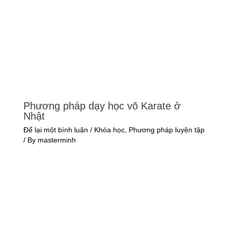
Phương pháp dạy học võ Karate ở
Nhật
Để lại một bình luận
/
Khóa học
,
Phương pháp luyện tập
/ By
masterminh