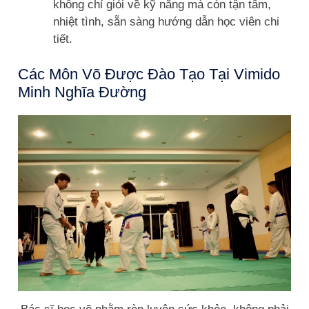
không chỉ giỏi về kỹ năng mà còn tận tâm,
nhiệt tình, sẵn sàng hướng dẫn học viên chi
tiết.
Các Môn Võ Được Đào Tạo Tại Vimido
Minh Nghĩa Đường