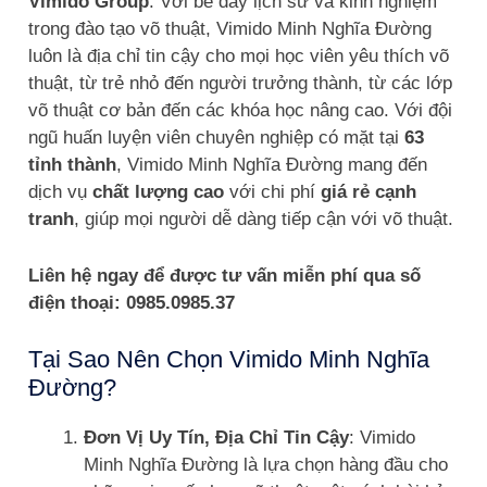
Vimido Group
. Với bề dày lịch sử và kinh nghiệm
trong đào tạo võ thuật, Vimido Minh Nghĩa Đường
luôn là địa chỉ tin cậy cho mọi học viên yêu thích võ
thuật, từ trẻ nhỏ đến người trưởng thành, từ các lớp
võ thuật cơ bản đến các khóa học nâng cao. Với đội
ngũ huấn luyện viên chuyên nghiệp có mặt tại
63
tỉnh thành
, Vimido Minh Nghĩa Đường mang đến
dịch vụ
chất lượng cao
với chi phí
giá rẻ cạnh
tranh
, giúp mọi người dễ dàng tiếp cận với võ thuật.
Liên hệ ngay để được tư vấn miễn phí qua số
điện thoại: 0985.0985.37
Tại Sao Nên Chọn Vimido Minh Nghĩa
Đường?
Đơn Vị Uy Tín, Địa Chỉ Tin Cậy
: Vimido
Minh Nghĩa Đường là lựa chọn hàng đầu cho