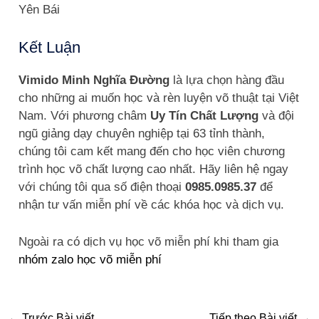
Yên Bái
Kết Luận
Vimido Minh Nghĩa Đường
là lựa chọn hàng đầu
cho những ai muốn học và rèn luyện võ thuật tại Việt
Nam. Với phương châm
Uy Tín Chất Lượng
và đội
ngũ giảng dạy chuyên nghiệp tại 63 tỉnh thành,
chúng tôi cam kết mang đến cho học viên chương
trình học võ chất lượng cao nhất. Hãy liên hệ ngay
với chúng tôi qua số điện thoại
0985.0985.37
để
nhận tư vấn miễn phí về các khóa học và dịch vụ.
Ngoài ra có dịch vụ học võ miễn phí khi tham gia
nhóm zalo học võ miễn phí
←
Trước Bài viết
Tiếp theo Bài viết
→