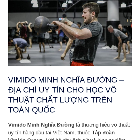
VIMIDO MINH NGHĨA ĐƯỜNG –
ĐỊA CHỈ UY TÍN CHO HỌC VÕ
THUẬT CHẤT LƯỢNG TRÊN
TOÀN QUỐC
Vimido Minh Nghĩa Đường
là thương hiệu võ thuật
uy tín hàng đầu tại Việt Nam, thuộc
Tập đoàn