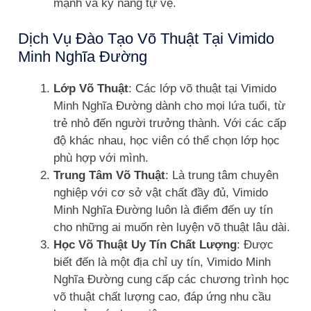
mạnh và kỹ năng tự vệ.
Dịch Vụ Đào Tạo Võ Thuật Tại Vimido
Minh Nghĩa Đường
Lớp Võ Thuật
: Các lớp võ thuật tại Vimido
Minh Nghĩa Đường dành cho mọi lứa tuổi, từ
trẻ nhỏ đến người trưởng thành. Với các cấp
độ khác nhau, học viên có thể chọn lớp học
phù hợp với mình.
Trung Tâm Võ Thuật
: Là trung tâm chuyên
nghiệp với cơ sở vật chất đầy đủ, Vimido
Minh Nghĩa Đường luôn là điểm đến uy tín
cho những ai muốn rèn luyện võ thuật lâu dài.
Học Võ Thuật Uy Tín Chất Lượng
: Được
biết đến là một địa chỉ uy tín, Vimido Minh
Nghĩa Đường cung cấp các chương trình học
võ thuật chất lượng cao, đáp ứng nhu cầu