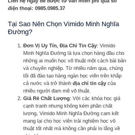
Liên hệ ngay để được tư vấn miễn phí qua số
điện thoại: 0985.0985.37
Tại Sao Nên Chọn Vimido Minh Nghĩa
Đường?
Đơn Vị Uy Tín, Địa Chỉ Tin Cậy
: Vimido
Minh Nghĩa Đường là lựa chọn hàng đầu cho
những ai muốn học võ thuật một cách bài bản
và chuyên nghiệp. Từ nhiều năm qua, chúng
tôi đã đào tạo hàng ngàn học viên trên khắp
cả nước và trở thành
địa chỉ tin cậy
của
nhiều người đam mê võ thuật.
Giá Rẻ Chất Lượng
: Với các khóa học giá
cạnh tranh nhưng không kém phần chất
lượng, Vimido Minh Nghĩa Đường cam kết
mang lại cho học viên trải nghiệm học võ
thuật tốt nhất mà không cần phải lo lắng về