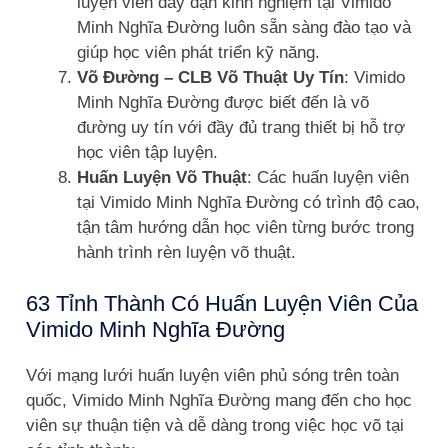
luyện viên dày dạn kinh nghiệm tại Vimido
Minh Nghĩa Đường luôn sẵn sàng đào tạo và
giúp học viên phát triển kỹ năng.
Võ Đường – CLB Võ Thuật Uy Tín
: Vimido
Minh Nghĩa Đường được biết đến là võ
đường uy tín với đầy đủ trang thiết bị hỗ trợ
học viên tập luyện.
Huấn Luyện Võ Thuật
: Các huấn luyện viên
tại Vimido Minh Nghĩa Đường có trình độ cao,
tận tâm hướng dẫn học viên từng bước trong
hành trình rèn luyện võ thuật.
63 Tỉnh Thành Có Huấn Luyện Viên Của
Vimido Minh Nghĩa Đường
Với mạng lưới huấn luyện viên phủ sóng trên toàn
quốc, Vimido Minh Nghĩa Đường mang đến cho học
viên sự thuận tiện và dễ dàng trong việc học võ tại