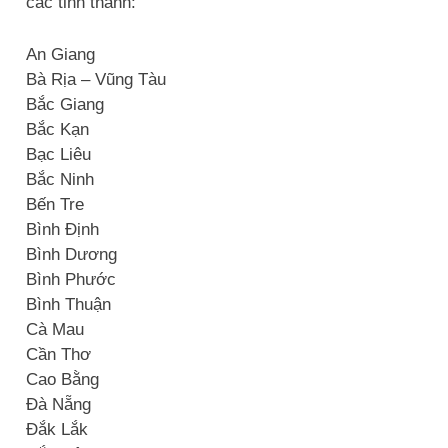
các tỉnh thành:
An Giang
Bà Rịa – Vũng Tàu
Bắc Giang
Bắc Kạn
Bạc Liêu
Bắc Ninh
Bến Tre
Bình Định
Bình Dương
Bình Phước
Bình Thuận
Cà Mau
Cần Thơ
Cao Bằng
Đà Nẵng
Đắk Lắk