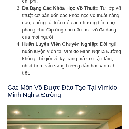
chi phí.
Đa Dạng Các Khóa Học Võ Thuật
: Từ lớp võ
thuật cơ bản đến các khóa học võ thuật nâng
cao, chúng tôi luôn có các chương trình học
phong phú đáp ứng nhu cầu học võ đa dạng
của mọi người.
Huấn Luyện Viên Chuyên Nghiệp
: Đội ngũ
huấn luyện viên tại Vimido Minh Nghĩa Đường
không chỉ giỏi về kỹ năng mà còn tận tâm,
nhiệt tình, sẵn sàng hướng dẫn học viên chi
tiết.
Các Môn Võ Được Đào Tạo Tại Vimido
Minh Nghĩa Đường