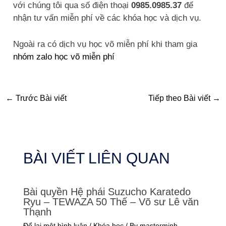
với chúng tôi qua số điện thoại
0985.0985.37
để
nhận tư vấn miễn phí về các khóa học và dịch vụ.
Ngoài ra có dịch vụ học võ miễn phí khi tham gia
nhóm zalo học võ miễn phí
←
Trước Bài viết
Tiếp theo Bài viết
→
BÀI VIẾT LIÊN QUAN
Bài quyền Hệ phái Suzucho Karatedo
Ryu – TEWAZA 50 Thế – Võ sư Lê văn
Thạnh
Để lại một bình luận
/
Khóa học
/ By
masterminh