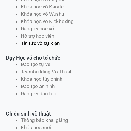
Đăng ký học võ
Hỗ trợ học viên
Tin tức và sự kiện
Dạy Học võ cho tổ chức
Đào tạo tự vệ
Teambuilding Võ Thuật
Khóa học tùy chỉnh
Đào tạo an ninh
Đăng ký đào tạo
Chiêu sinh võ thuật
Thông báo khai giảng
Khóa học mới
Chương trình khuyến mãi
Lịch khai giảng
Địa điểm đăng ký