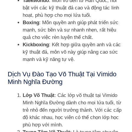
Taekwondo
: Môn võ đến từ Hàn Quốc, nổi
bật với các kỹ thuật đá cao và động tác linh
hoạt, phù hợp cho mọi lứa tuổi.
Boxing
: Môn quyền anh giúp phát triển sức
mạnh, sức bền và sự nhanh nhẹn, rất hiệu
quả cho việc rèn luyện thể chất.
Kickboxing
: Kết hợp giữa quyền anh và các
kỹ thuật đá, môn võ này giúp nâng cao sức
mạnh và kỹ năng tự vệ.
Dịch Vụ Đào Tạo Võ Thuật Tại Vimido
Minh Nghĩa Đường
Lớp Võ Thuật
: Các lớp võ thuật tại Vimido
Minh Nghĩa Đường dành cho mọi lứa tuổi, từ
trẻ nhỏ đến người trưởng thành. Với các cấp
độ khác nhau, học viên có thể chọn lớp học
phù hợp với mình.