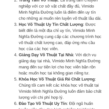
Trung Tâm Võ Thuật
: Là trung tâm chuyên
nghiệp với cơ sở vật chất đầy đủ, Vimido
Minh Nghĩa Đường luôn là điểm đến uy tín
cho những ai muốn rèn luyện võ thuật lâu dài.
Học Võ Thuật Uy Tín Chất Lượng
: Được
biết đến là một địa chỉ uy tín, Vimido Minh
Nghĩa Đường cung cấp các chương trình học
võ thuật chất lượng cao, đáp ứng nhu cầu
học của các học viên.
Giảng Dạy Võ Thuật Tại Nhà
: Với dịch vụ
giảng dạy tại nhà, Vimido Minh Nghĩa Đường
mang đến sự tiện lợi cho học viên bận rộn
hoặc muốn học tại không gian riêng tư.
Khóa Học Võ Thuật Giá Rẻ Chất Lượng
:
Chúng tôi cam kết các khóa học võ thuật tại
Vimido Minh Nghĩa Đường luôn đảm bảo chất
lượng với chi phí hợp lý.
Đào Tạo Võ Thuật Uy Tín
: Đội ngũ huấn