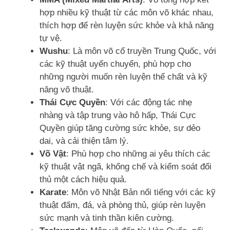
hợp nhiều kỹ thuật từ các môn võ khác nhau,
thích hợp để rèn luyện sức khỏe và khả năng
tự vệ.
Wushu
: Là môn võ cổ truyền Trung Quốc, với
các kỹ thuật uyển chuyển, phù hợp cho
những người muốn rèn luyện thể chất và kỹ
năng võ thuật.
Thái Cực Quyền
: Với các động tác nhẹ
nhàng và tập trung vào hô hấp, Thái Cực
Quyền giúp tăng cường sức khỏe, sự dẻo
dai, và cải thiện tâm lý.
Võ Vật
: Phù hợp cho những ai yêu thích các
kỹ thuật vật ngã, khống chế và kiểm soát đối
thủ một cách hiệu quả.
Karate
: Môn võ Nhật Bản nổi tiếng với các kỹ
thuật đấm, đá, và phòng thủ, giúp rèn luyện
sức mạnh và tinh thần kiên cường.