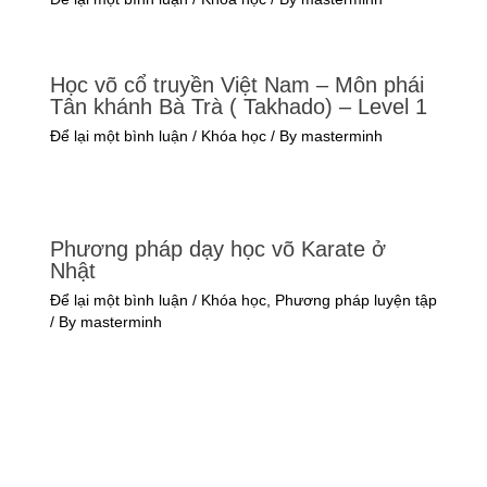
Học võ cổ truyền Việt Nam – Môn phái
Tân khánh Bà Trà ( Takhado) – Level 1
Để lại một bình luận
/
Khóa học
/ By
masterminh
Phương pháp dạy học võ Karate ở
Nhật