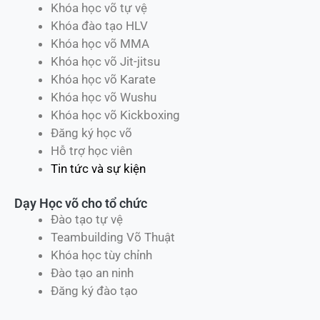
Khóa học võ tự vệ
Khóa đào tạo HLV
Khóa học võ MMA
Khóa học võ Jit-jitsu
Khóa học võ Karate
Khóa học võ Wushu
Khóa học võ Kickboxing
Đăng ký học võ
Hỗ trợ học viên
Tin tức và sự kiện
Dạy Học võ cho tổ chức
Đào tạo tự vệ
Teambuilding Võ Thuật
Khóa học tùy chỉnh
Đào tạo an ninh
Đăng ký đào tạo