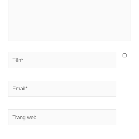
Tên*
Email*
Trang
web