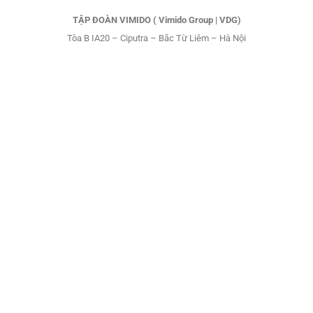
TẬP ĐOÀN VIMIDO ( Vimido Group | VDG)
Tòa B IA20 – Ciputra – Bắc Từ Liêm – Hà Nội