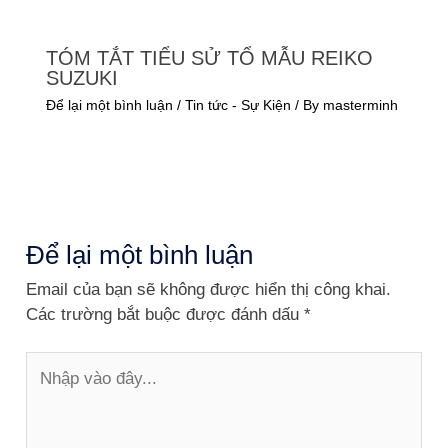
TÓM TẮT TIỂU SỬ TỔ MẪU REIKO
SUZUKI
Để lại một bình luận
/
Tin tức - Sự Kiện
/ By
masterminh
Để lại một bình luận
Email của bạn sẽ không được hiển thị công khai.
Các trường bắt buộc được đánh dấu
*
Nhập
vào
đây...