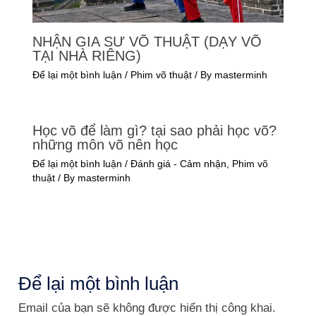
NHẬN GIA SƯ VÕ THUẬT (DẠY VÕ
TẠI NHÀ RIÊNG)
Để lại một bình luận
/
Phim võ thuật
/ By
masterminh
Học võ để làm gì? tại sao phải học võ?
những môn võ nên học
Để lại một bình luận
/
Đánh giá - Cảm nhận
,
Phim võ
thuật
/ By
masterminh
Để lại một bình luận
Email của bạn sẽ không được hiển thị công khai.