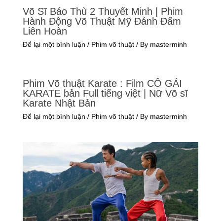
Võ Sĩ Báo Thù 2 Thuyết Minh | Phim
Hành Động Võ Thuật Mỹ Đánh Đấm
Liên Hoàn
Để lại một bình luận
/
Phim võ thuật
/ By
masterminh
Phim Võ thuật Karate : Film CÔ GÁI
KARATE bản Full tiếng việt | Nữ Võ sĩ
Karate Nhật Bản
Để lại một bình luận
/
Phim võ thuật
/ By
masterminh