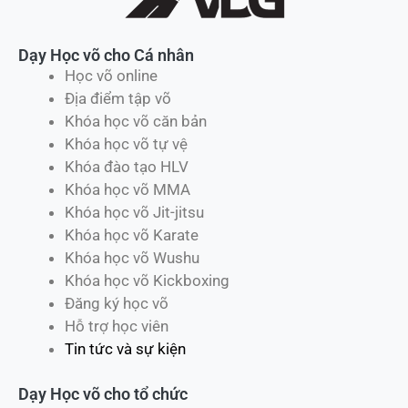
Dạy Học võ cho Cá nhân
Học võ online
Địa điểm tập võ
Khóa học võ căn bản
Khóa học võ tự vệ
Khóa đào tạo HLV
Khóa học võ MMA
Khóa học võ Jit-jitsu
Khóa học võ Karate
Khóa học võ Wushu
Khóa học võ Kickboxing
Đăng ký học võ
Hỗ trợ học viên
Tin tức và sự kiện
Dạy Học võ cho tổ chức