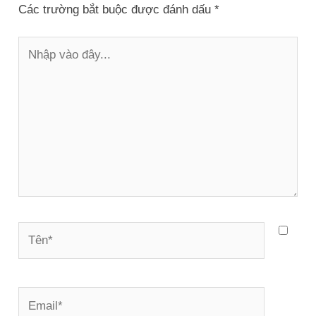
Các trường bắt buộc được đánh dấu
*
Nhập
vào
đây...
Tên*
Email*