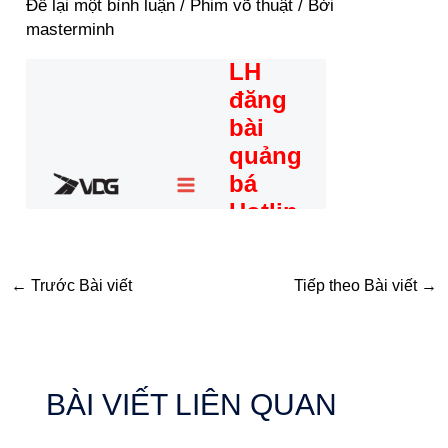
Để lại một bình luận
/
Phim võ thuật
/ Bởi
masterminh
←
Trước Bài viết
Tiếp theo Bài viết
→
BÀI VIẾT LIÊN QUAN