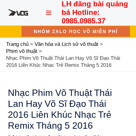
LH đăng bài quảng
Nhảy
MAIN
tới
bá Hotline:
nội
MENU
0985.0985.37
dung
NHÓM ZALO HỌC VÕ MIỄN PHÍ
Trang chủ
Văn hóa và Lịch sử võ thuật
Phim võ thuật
Nhạc Phim Võ Thuật Thái Lan Hay Võ Sĩ Đạo Thái
2016 Liên Khúc Nhạc Trẻ Remix Tháng 5 2016
Nhạc Phim Võ Thuật Thái
Lan Hay Võ Sĩ Đạo Thái
2016 Liên Khúc Nhạc Trẻ
Remix Tháng 5 2016