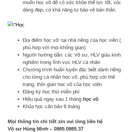
muốn học võ để có sức khỏe thể lực tốt, vóc
dáng đẹp, có khả năng tự bảo vệ bản thân.
Địa điểm học võ: tại nhà riêng của học viên (
phù hợp với mọi không gian)
Người hướng dẫn: các Võ sư, HLV giàu kinh
nghiệm trong lĩnh vực HLV cá nhân
Chương trình huấn luyện đặc biệt dành riêng
cho từng cá nhân học võ, phù hợp với thể
trạng, thời gian học võ của học viên.
Đăng ký học thử miễn phí
Hiệu quả ngay sau 1 tháng
học võ
Khóa học căn bản 6 tháng
Mọi thông tin chi tiết xin vui lòng liên hệ
Võ sư Hùng Minh – 0985.0985.37