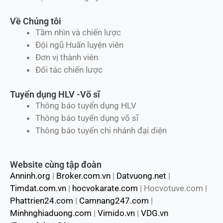
Về Chúng tôi
Tầm nhìn và chiến lược
Đội ngũ Huấn luyện viên
Đơn vị thành viên
Đối tác chiến lược
Tuyển dụng HLV -Võ sĩ
Thông báo tuyển dụng HLV
Thông báo tuyển dụng võ sĩ
Thông báo tuyển chi nhánh đại diện
Website cùng tập đoàn
Anninh.org
|
Broker.com.vn
|
Datvuong.net
|
Timdat.com.vn
|
hocvokarate.com
| Hocvotuve.com |
Phattrien24.com
|
Camnang247.com
|
Minhnghiaduong.com
|
Vimido.vn
|
VDG.vn