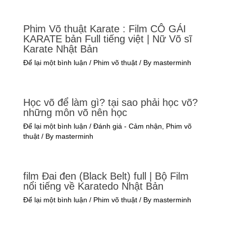
Phim Võ thuật Karate : Film CÔ GÁI
KARATE bản Full tiếng việt | Nữ Võ sĩ
Karate Nhật Bản
Để lại một bình luận
/
Phim võ thuật
/ By
masterminh
Học võ để làm gì? tại sao phải học võ?
những môn võ nên học
Để lại một bình luận
/
Đánh giá - Cảm nhận
,
Phim võ
thuật
/ By
masterminh
film Đai đen (Black Belt) full | Bộ Film
nổi tiếng về Karatedo Nhật Bản
Để lại một bình luận
/
Phim võ thuật
/ By
masterminh