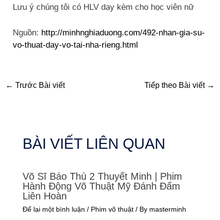
Lưu ý chúng tôi có HLV dạy kèm cho học viên nữ
Nguồn:
http://minhnghiaduong.com/492-nhan-gia-su-
vo-thuat-day-vo-tai-nha-rieng.html
←
Trước Bài viết
Tiếp theo Bài viết
→
BÀI VIẾT LIÊN QUAN
Võ Sĩ Báo Thù 2 Thuyết Minh | Phim
Hành Động Võ Thuật Mỹ Đánh Đấm
Liên Hoàn
Để lại một bình luận
/
Phim võ thuật
/ By
masterminh