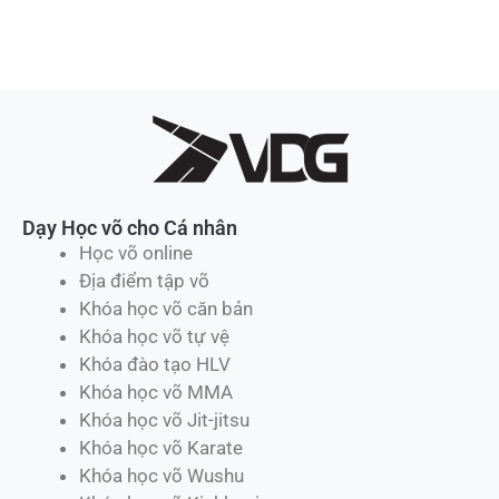
Dạy Học võ cho Cá nhân
Học võ online
Địa điểm tập võ
Khóa học võ căn bản
Khóa học võ tự vệ
Khóa đào tạo HLV
Khóa học võ MMA
Khóa học võ Jit-jitsu
Khóa học võ Karate
Khóa học võ Wushu