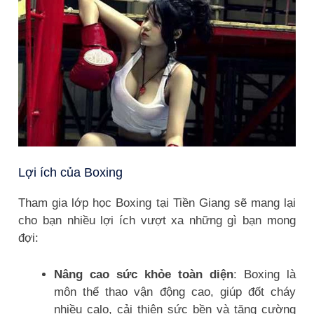
Lợi ích của Boxing
Tham gia lớp học Boxing tại Tiền Giang sẽ mang lại
cho bạn nhiều lợi ích vượt xa những gì bạn mong
đợi:
Nâng cao sức khỏe toàn diện
: Boxing là
môn thể thao vận động cao, giúp đốt cháy
nhiều calo, cải thiện sức bền và tăng cường