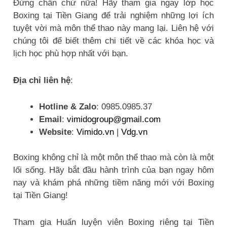
Đừng chần chừ nữa! Hãy tham gia ngay lớp học
Boxing tại Tiền Giang để trải nghiệm những lợi ích
tuyệt vời mà môn thể thao này mang lại. Liên hệ với
chúng tôi để biết thêm chi tiết về các khóa học và
lịch học phù hợp nhất với bạn.
Địa chỉ liên hệ
:
Hotline & Zalo
: 0985.0985.37
Email
:
vimidogroup@gmail.com
Website
:
Vimido.vn
|
Vdg.vn
Boxing không chỉ là một môn thể thao mà còn là một
lối sống. Hãy bắt đầu hành trình của bạn ngay hôm
nay và khám phá những tiềm năng mới với Boxing
tại Tiền Giang!
Tham gia Huấn luyện viên Boxing riêng tại Tiền