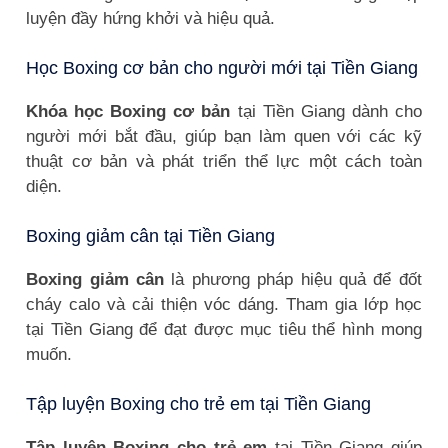
luyện đầy hứng khởi và hiệu quả.
Học Boxing cơ bản cho người mới tại Tiền Giang
Khóa học Boxing cơ bản
tại Tiền Giang dành cho
người mới bắt đầu, giúp bạn làm quen với các kỹ
thuật cơ bản và phát triển thể lực một cách toàn
diện.
Boxing giảm cân tại Tiền Giang
Boxing giảm cân
là phương pháp hiệu quả để đốt
cháy calo và cải thiện vóc dáng. Tham gia lớp học
tại Tiền Giang để đạt được mục tiêu thể hình mong
muốn.
Tập luyện Boxing cho trẻ em tại Tiền Giang
Tập luyện Boxing cho trẻ em
tại Tiền Giang giúp