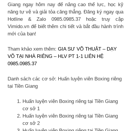
Giang ngay hôm nay để nâng cao thể lực, học kỹ
năng tự vệ và giải tỏa căng thẳng. Đăng ký ngay qua
Hotline & Zalo 0985.0985.37 hoặc truy cập
Vimido.vn để biết thêm chi tiết và bắt đầu hành trình
mới của bạn!
Tham khảo xem thêm:
GIA SƯ VÕ THUẬT – DẠY
VÕ TẠI NHÀ RIÊNG – HLV PT 1-1 LIÊN HỆ
0985.0985.37
Danh sách các cơ sở: Huấn luyện viên Boxing riêng
tại Tiền Giang
Huấn luyện viên Boxing riêng tại Tiền Giang
cơ sở 1
Huấn luyện viên Boxing riêng tại Tiền Giang
cơ sở 2
Huấn luyện viên Boxing riêng tại Tiền Giang