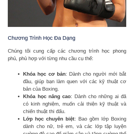
Chương Trình Học Đa Dạng
Chúng tôi cung cấp các chương trình học phong
phú, phù hợp với từng nhu cầu cụ thể:
Khóa học cơ bản
: Dành cho người mới bắt
đầu, giúp bạn làm quen với các kỹ thuật cơ
bản của Boxing.
Khóa học nâng cao
: Dành cho những ai đã
có kinh nghiệm, muốn cải thiện kỹ thuật và
chiến thuật thi đấu.
Lớp học chuyên biệt
: Bao gồm lớp Boxing
dành cho nữ, trẻ em, và các lớp tập luyện
cường độ cao để giảm cân và tăng cường thể