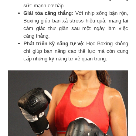
sức mạnh cơ bắp.
Giải tỏa căng thẳng
: Với nhịp sống bận rộn,
Boxing giúp bạn xả stress hiệu quả, mang lại
cảm giác thư giãn sau một ngày làm việc
căng thẳng.
Phát triển kỹ năng tự vệ
: Học Boxing không
chỉ giúp bạn nâng cao thể lực mà còn cung
cấp những kỹ năng tự vệ quan trọng.