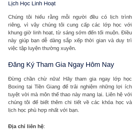
Lịch Học Linh Hoạt
Chúng tôi hiểu rằng mỗi người đều có lịch trình
riêng, vì vậy chúng tôi cung cấp các lớp học với
khung giờ linh hoạt, từ sáng sớm đến tối muộn. Điều
này giúp bạn dễ dàng sắp xếp thời gian và duy trì
việc tập luyện thường xuyên.
Đăng Ký Tham Gia Ngay Hôm Nay
Đừng chần chừ nữa! Hãy tham gia ngay lớp học
Boxing tại Tiền Giang để trải nghiệm những lợi ích
tuyệt vời mà môn thể thao này mang lại. Liên hệ với
chúng tôi để biết thêm chi tiết về các khóa học và
lịch học phù hợp nhất với bạn.
Địa chỉ liên hệ
: