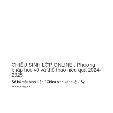
CHIÊU SINH LỚP ONLINE : Phương
pháp học võ và thể thao hiệu quả 2024-
2025
Để lại một bình luận
/
Chiêu sinh võ thuật
/ By
masterminh