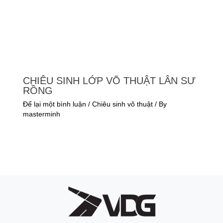
CHIÊU SINH LỚP VÕ THUẬT LÂN SƯ
RỒNG
Để lại một bình luận
/
Chiêu sinh võ thuật
/ By
masterminh