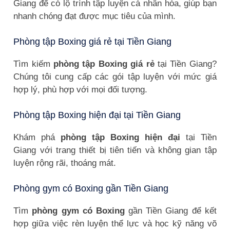
Giang để có lộ trình tập luyện cá nhân hóa, giúp bạn
nhanh chóng đạt được mục tiêu của mình.
Phòng tập Boxing giá rẻ tại Tiền Giang
Tìm kiếm
phòng tập Boxing giá rẻ
tại Tiền Giang?
Chúng tôi cung cấp các gói tập luyện với mức giá
hợp lý, phù hợp với mọi đối tượng.
Phòng tập Boxing hiện đại tại Tiền Giang
Khám phá
phòng tập Boxing hiện đại
tại Tiền
Giang với trang thiết bị tiên tiến và không gian tập
luyện rộng rãi, thoáng mát.
Phòng gym có Boxing gần Tiền Giang
Tìm
phòng gym có Boxing
gần Tiền Giang để kết
hợp giữa việc rèn luyện thể lực và học kỹ năng võ