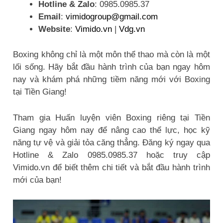
Hotline & Zalo
: 0985.0985.37
Email
:
vimidogroup@gmail.com
Website
:
Vimido.vn
|
Vdg.vn
Boxing không chỉ là một môn thể thao mà còn là một
lối sống. Hãy bắt đầu hành trình của bạn ngay hôm
nay và khám phá những tiềm năng mới với Boxing
tại Tiền Giang!
Tham gia Huấn luyện viên Boxing riêng tại Tiền
Giang ngay hôm nay để nâng cao thể lực, học kỹ
năng tự vệ và giải tỏa căng thẳng. Đăng ký ngay qua
Hotline & Zalo 0985.0985.37 hoặc truy cập
Vimido.vn để biết thêm chi tiết và bắt đầu hành trình
mới của bạn!