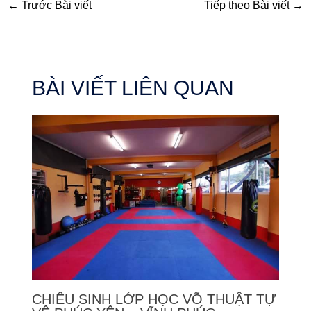
←
Trước Bài viết
Tiếp theo Bài viết
→
BÀI VIẾT LIÊN QUAN
CHIÊU SINH LỚP HỌC VÕ THUẬT TỰ