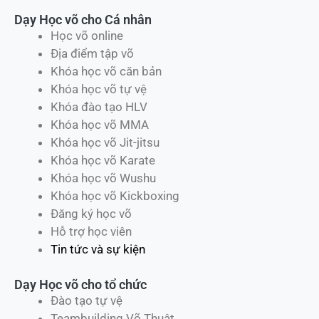
Dạy Học võ cho Cá nhân
Học võ online
Địa điểm tập võ
Khóa học võ căn bản
Khóa học võ tự vệ
Khóa đào tạo HLV
Khóa học võ MMA
Khóa học võ Jit-jitsu
Khóa học võ Karate
Khóa học võ Wushu
Khóa học võ Kickboxing
Đăng ký học võ
Hỗ trợ học viên
Tin tức và sự kiện
Dạy Học võ cho tổ chức
Đào tạo tự vệ
Teambuilding Võ Thuật