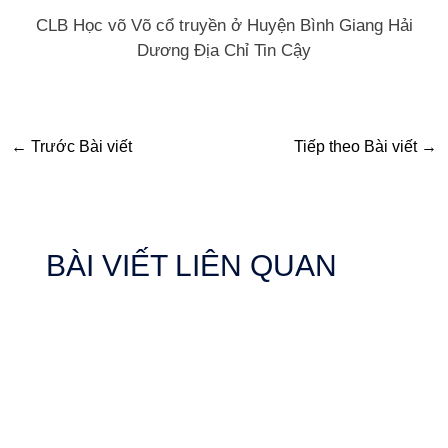
CLB Học võ Võ cổ truyền ở Huyện Bình Giang Hải
Dương Địa Chỉ Tin Cậy
←
Trước Bài viết
Tiếp theo Bài viết
→
BÀI VIẾT LIÊN QUAN