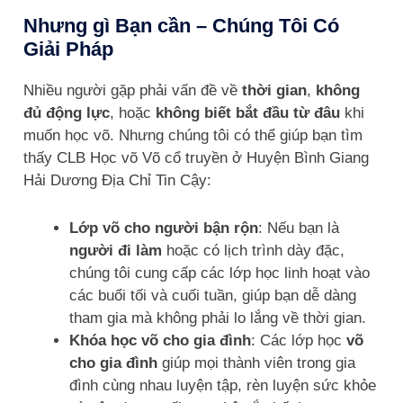
Nhưng gì Bạn cần – Chúng Tôi Có
Giải Pháp
Nhiều người gặp phải vấn đề về
thời gian
,
không
đủ động lực
, hoặc
không biết bắt đầu từ đâu
khi
muốn học võ. Nhưng chúng tôi có thể giúp bạn tìm
thấy CLB Học võ Võ cổ truyền ở Huyện Bình Giang
Hải Dương Địa Chỉ Tin Cậy:
Lớp võ cho người bận rộn
: Nếu bạn là
người đi làm
hoặc có lịch trình dày đặc,
chúng tôi cung cấp các lớp học linh hoạt vào
các buổi tối và cuối tuần, giúp bạn dễ dàng
tham gia mà không phải lo lắng về thời gian.
Khóa học võ cho gia đình
: Các lớp học
võ
cho gia đình
giúp mọi thành viên trong gia
đình cùng nhau luyện tập, rèn luyện sức khỏe