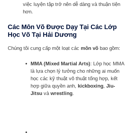
việc luyện tập trở nên dễ dàng và thuận tiện
hơn.
Các Môn Võ Được Dạy Tại Các Lớp
Học Võ Tại Hải Dương
Chúng tôi cung cấp một loạt các
môn võ
bao gồm:
MMA (Mixed Martial Arts)
: Lớp học MMA
là lựa chọn lý tưởng cho những ai muốn
học các kỹ thuật võ thuật tổng hợp, kết
hợp giữa quyền anh,
kickboxing
,
Jiu-
Jitsu
và
wrestling
.