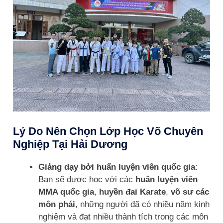
Lý Do Nên Chọn Lớp Học Võ Chuyên
Nghiệp Tại Hải Dương
Giảng dạy bởi huấn luyện viên quốc gia
:
Bạn sẽ được học với các
huấn luyện viên
MMA quốc gia
,
huyền đai Karate
,
võ sư các
môn phái
, những người đã có nhiều năm kinh
nghiệm và đạt nhiều thành tích trong các môn