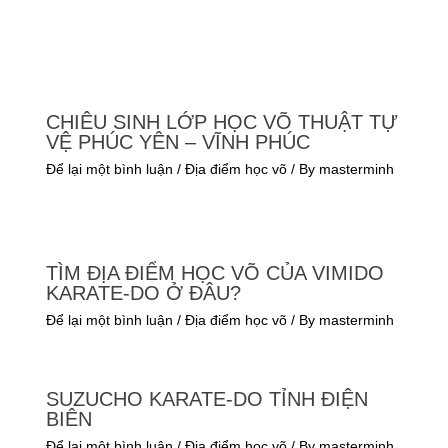
CHIÊU SINH LỚP HỌC VÕ THUẬT TỰ
VỆ PHÚC YÊN – VĨNH PHÚC
Để lại một bình luận
/
Địa điểm học võ
/ By
masterminh