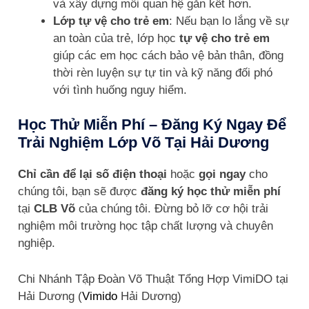
và xây dựng mối quan hệ gắn kết hơn.
Lớp tự vệ cho trẻ em
: Nếu bạn lo lắng về sự
an toàn của trẻ, lớp học
tự vệ cho trẻ em
giúp các em học cách bảo vệ bản thân, đồng
thời rèn luyện sự tự tin và kỹ năng đối phó
với tình huống nguy hiểm.
Học Thử Miễn Phí – Đăng Ký Ngay Để
Trải Nghiệm Lớp Võ Tại Hải Dương
Chỉ cần để lại số điện thoại
hoặc
gọi ngay
cho
chúng tôi, bạn sẽ được
đăng ký học thử miễn phí
tại
CLB Võ
của chúng tôi. Đừng bỏ lỡ cơ hội trải
nghiệm môi trường học tập chất lượng và chuyên
nghiệp.
Chi Nhánh Tập Đoàn Võ Thuật Tổng Hợp VimiDO tại
Hải Dương (
Vimido
Hải Dương)