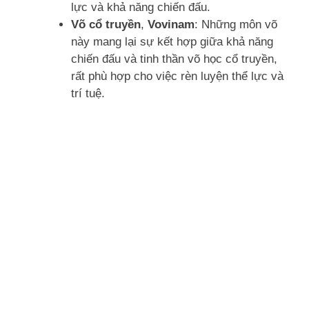
lực và khả năng chiến đấu.
Võ cổ truyền
,
Vovinam
: Những môn võ
này mang lại sự kết hợp giữa khả năng
chiến đấu và tinh thần võ học cổ truyền,
rất phù hợp cho việc rèn luyện thể lực và
trí tuệ.