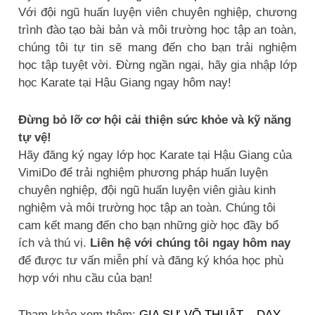
Với đội ngũ huấn luyện viên chuyên nghiệp, chương
trình đào tạo bài bản và môi trường học tập an toàn,
chúng tôi tự tin sẽ mang đến cho bạn trải nghiệm
học tập tuyệt vời. Đừng ngần ngại, hãy gia nhập lớp
học Karate tại Hậu Giang ngay hôm nay!
Đừng bỏ lỡ cơ hội cải thiện sức khỏe và kỹ năng
tự vệ!
Hãy đăng ký ngay lớp học Karate tại Hậu Giang của
VimiDo để trải nghiệm phương pháp huấn luyện
chuyên nghiệp, đội ngũ huấn luyện viên giàu kinh
nghiệm và môi trường học tập an toàn. Chúng tôi
cam kết mang đến cho bạn những giờ học đầy bổ
ích và thú vị.
Liên hệ với chúng tôi ngay hôm nay
để được tư vấn miễn phí và đăng ký khóa học phù
hợp với nhu cầu của bạn!
Tham khảo xem thêm:
GIA SƯ VÕ THUẬT – DẠY