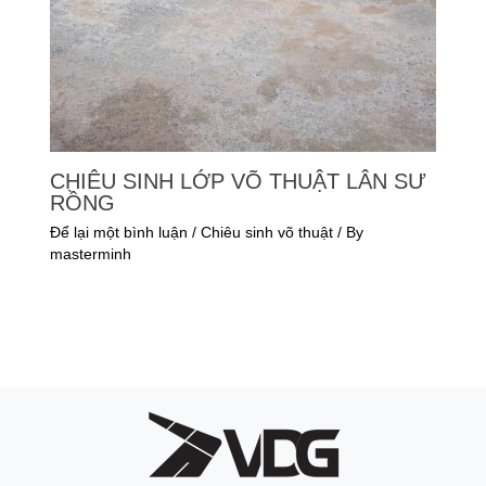
CHIÊU SINH LỚP VÕ THUẬT LÂN SƯ
RỒNG
Để lại một bình luận
/
Chiêu sinh võ thuật
/ By
masterminh