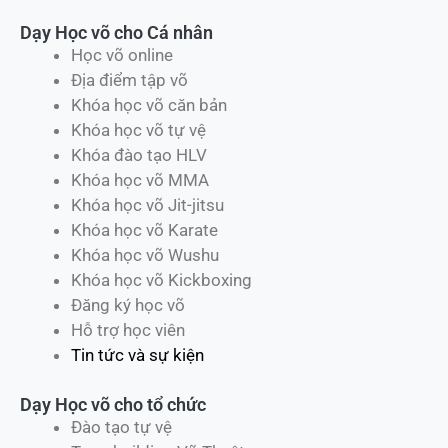
Dạy Học võ cho Cá nhân
Học võ online
Địa điểm tập võ
Khóa học võ căn bản
Khóa học võ tự vệ
Khóa đào tạo HLV
Khóa học võ MMA
Khóa học võ Jit-jitsu
Khóa học võ Karate
Khóa học võ Wushu
Khóa học võ Kickboxing
Đăng ký học võ
Hỗ trợ học viên
Tin tức và sự kiện
Dạy Học võ cho tổ chức
Đào tạo tự vệ