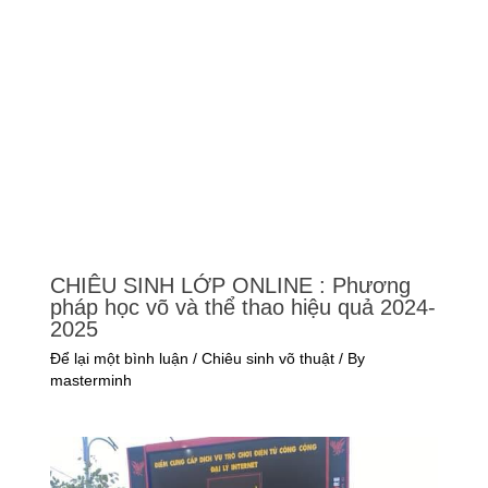
CHIÊU SINH LỚP ONLINE : Phương
pháp học võ và thể thao hiệu quả 2024-
2025
Để lại một bình luận
/
Chiêu sinh võ thuật
/ By
masterminh