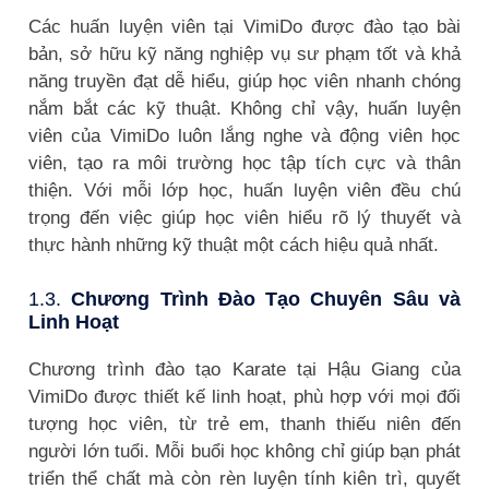
Các huấn luyện viên tại VimiDo được đào tạo bài
bản, sở hữu kỹ năng nghiệp vụ sư phạm tốt và khả
năng truyền đạt dễ hiểu, giúp học viên nhanh chóng
nắm bắt các kỹ thuật. Không chỉ vậy, huấn luyện
viên của VimiDo luôn lắng nghe và động viên học
viên, tạo ra môi trường học tập tích cực và thân
thiện. Với mỗi lớp học, huấn luyện viên đều chú
trọng đến việc giúp học viên hiểu rõ lý thuyết và
thực hành những kỹ thuật một cách hiệu quả nhất.
1.3.
Chương Trình Đào Tạo Chuyên Sâu và
Linh Hoạt
Chương trình đào tạo Karate tại Hậu Giang của
VimiDo được thiết kế linh hoạt, phù hợp với mọi đối
tượng học viên, từ trẻ em, thanh thiếu niên đến
người lớn tuổi. Mỗi buổi học không chỉ giúp bạn phát
triển thể chất mà còn rèn luyện tính kiên trì, quyết