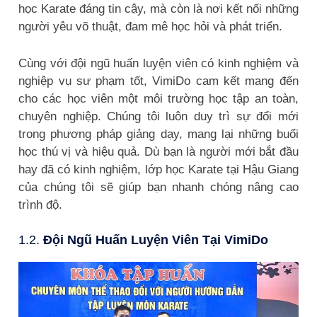
học Karate đáng tin cậy, mà còn là nơi kết nối những
người yêu võ thuật, đam mê học hỏi và phát triển.
Cùng với đội ngũ huấn luyện viên có kinh nghiệm và
nghiệp vụ sư phạm tốt, VimiDo cam kết mang đến
cho các học viên một môi trường học tập an toàn,
chuyên nghiệp. Chúng tôi luôn duy trì sự đổi mới
trong phương pháp giảng dạy, mang lại những buổi
học thú vị và hiệu quả. Dù bạn là người mới bắt đầu
hay đã có kinh nghiệm, lớp học Karate tại Hậu Giang
của chúng tôi sẽ giúp bạn nhanh chóng nâng cao
trình độ.
1.2.
Đội Ngũ Huấn Luyện Viên Tại VimiDo