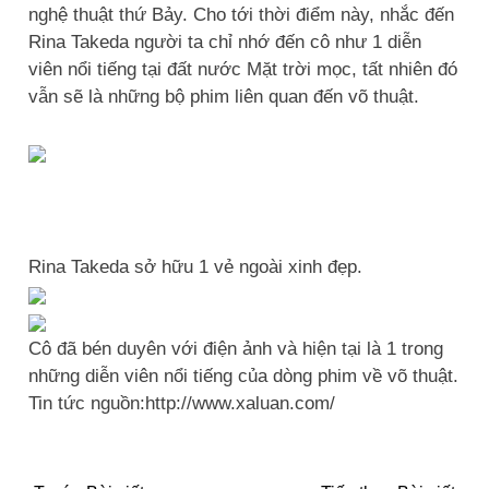
nghệ thuật thứ Bảy. Cho tới thời điểm này, nhắc đến
Rina Takeda người ta chỉ nhớ đến cô như 1 diễn
viên nổi tiếng tại đất nước Mặt trời mọc, tất nhiên đó
vẫn sẽ là những bộ phim liên quan đến võ thuật.
Rina Takeda sở hữu 1 vẻ ngoài xinh đẹp.
Cô đã bén duyên với điện ảnh và hiện tại là 1 trong
những diễn viên nổi tiếng của dòng phim về võ thuật.
Tin tức nguồn:http://www.xaluan.com/