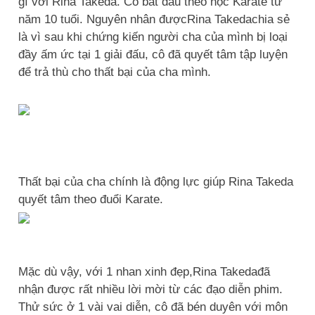
gì với Rina Takeda. Cô bắt đầu theo học Karate từ
năm 10 tuổi. Nguyên nhân đượcRina Takedachia sẻ
là vì sau khi chứng kiến người cha của mình bị loại
đầy ấm ức tại 1 giải đấu, cô đã quyết tâm tập luyện
để trả thù cho thất bại của cha mình.
Thất bại của cha chính là động lực giúp Rina Takeda
quyết tâm theo đuổi Karate.
Mặc dù vậy, với 1 nhan xinh đẹp,Rina Takedađã
nhận được rất nhiều lời mời từ các đạo diễn phim.
Thử sức ở 1 vài vai diễn, cô đã bén duyên với môn