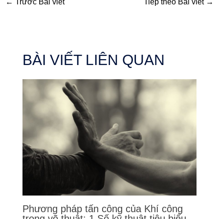
←
Trước Bài viết
Tiếp theo Bài viết
→
BÀI VIẾT LIÊN QUAN
Phương pháp tấn công của Khí công
trong võ thuật: 1 Số kỹ thuật tiêu biểu