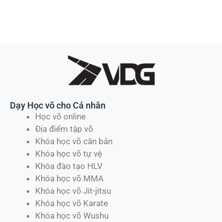
Dạy Học võ cho Cá nhân
Học võ online
Địa điểm tập võ
Khóa học võ căn bản
Khóa học võ tự vệ
Khóa đào tạo HLV
Khóa học võ MMA
Khóa học võ Jit-jitsu
Khóa học võ Karate
Khóa học võ Wushu