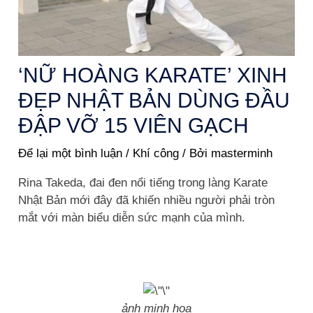
‘NỮ HOÀNG KARATE’ XINH
ĐẸP NHẬT BẢN DÙNG ĐẦU
ĐẬP VỠ 15 VIÊN GẠCH
Để lại một bình luận
/
Khí công
/ Bởi
masterminh
Rina Takeda, đai đen nổi tiếng trong làng Karate
Nhật Bản mới đây đã khiến nhiều người phải tròn
mắt với màn biểu diễn sức mạnh của mình.
ảnh minh họa