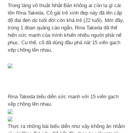
Trong làng võ thuật Nhật Bản không ai còn lạ gì cái
tên Rina Takeda. Cô gái trẻ xinh đẹp này đã lên cấp
độ đai đen dù tuổi đời còn khá trẻ (22 tuổi). Mới đây,
trong 1 đoạn quảng cáo ngắn, Rina Takeda đã thể
hiện sức mạnh của mình khiến nhiều người phải nể
phục. Cụ thể, cô đã dùng đầu phá nát 15 viên gạch
xếp chồng lên nhau.
Rina Takeda biểu diễn sức mạnh với 15 viên gạch
xếp chồng lên nhau.
Thực ra những bài biểu diễn như vậy không ăn nhằm