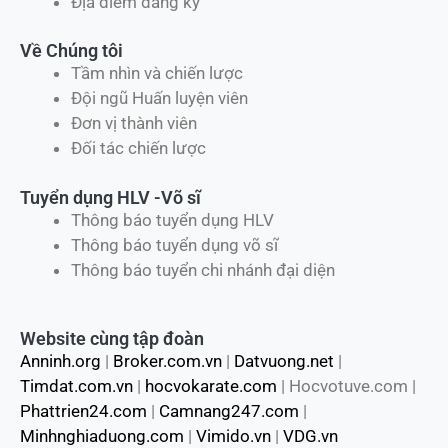
Địa điểm đăng ký
Về Chúng tôi
Tầm nhìn và chiến lược
Đội ngũ Huấn luyện viên
Đơn vị thành viên
Đối tác chiến lược
Tuyển dụng HLV -Võ sĩ
Thông báo tuyển dụng HLV
Thông báo tuyển dụng võ sĩ
Thông báo tuyển chi nhánh đại diện
Website cùng tập đoàn
Anninh.org
|
Broker.com.vn
|
Datvuong.net
|
Timdat.com.vn
|
hocvokarate.com
| Hocvotuve.com |
Phattrien24.com
|
Camnang247.com
|
Minhnghiaduong.com
|
Vimido.vn
|
VDG.vn